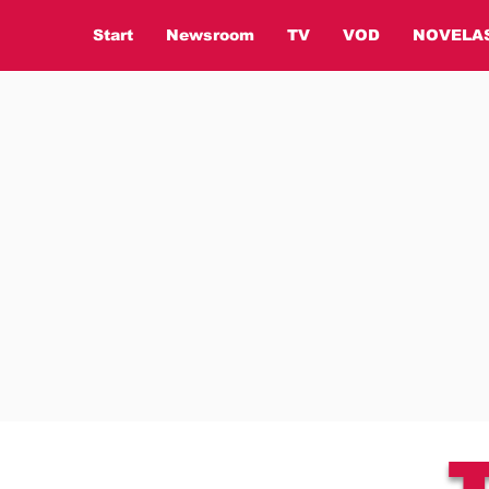
Start
Newsroom
TV
VOD
NOVELA