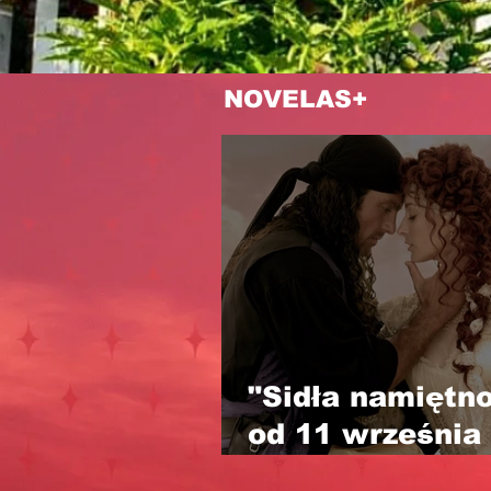
NOVELAS+
"Sidła namiętno
od 11 września
Novelas+