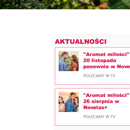
AKTUALNOŚCI
"Aromat miłości"
20 listopada
ponownie w Nove
POLECAMY W TV
"Aromat miłości"
26 sierpnia w
Novelas+
POLECAMY W TV