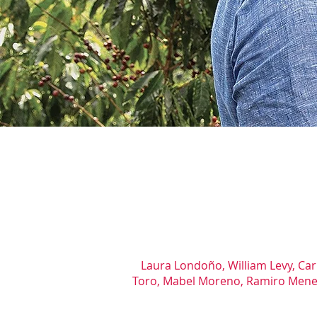
Laura Londoño, William Levy, Car
Toro, Mabel Moreno, Ramiro Menese