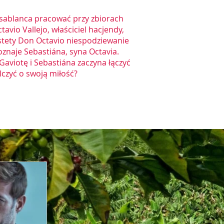
sablanca pracować przy zbiorach
vio Vallejo, właściciel hacjendy,
estety Don Octavio niespodziewanie
oznaje Sebastiána, syna Octavia.
Gaviotę i Sebastiána zaczyna łączyć
czyć o swoją miłość?