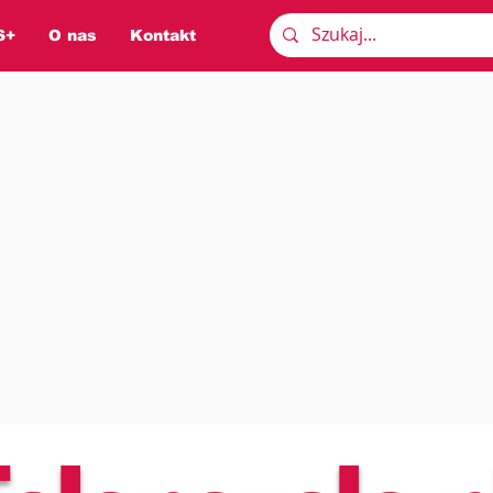
S+
O nas
Kontakt