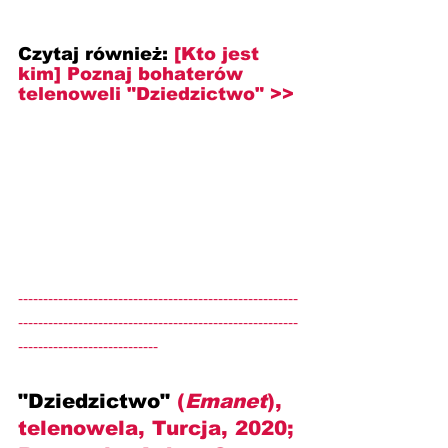
Czytaj również: 
[Kto jest 
kim] Poznaj bohaterów 
telenoweli "Dziedzictwo" >>
--------------------------------------------------------
--------------------------------------------------------
----------------------------
"Dziedzictwo" 
(
Emanet
), 
telenowela, Turcja, 2020; 