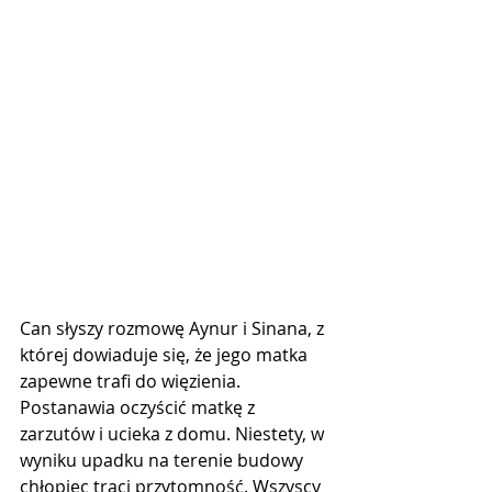
Can słyszy rozmowę Aynur i Sinana, z 
której dowiaduje się, że jego matka 
zapewne trafi do więzienia. 
Postanawia oczyścić matkę z 
zarzutów i ucieka z domu. Niestety, w 
wyniku upadku na terenie budowy 
chłopiec traci przytomność. Wszyscy 