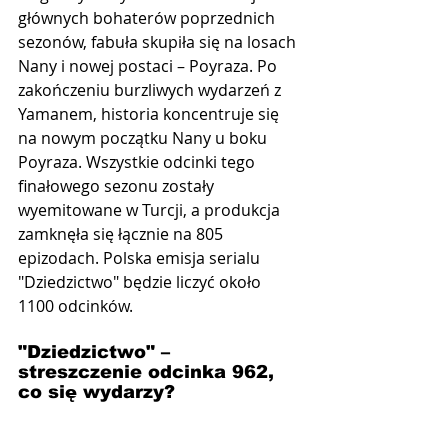
głównych bohaterów poprzednich 
sezonów, fabuła skupiła się na losach 
Nany i nowej postaci – Poyraza. Po 
zakończeniu burzliwych wydarzeń z 
Yamanem, historia koncentruje się 
na nowym początku Nany u boku 
Poyraza. Wszystkie odcinki tego 
finałowego sezonu zostały 
wyemitowane w Turcji, a produkcja 
zamknęła się łącznie na 805 
epizodach. Polska emisja serialu 
"Dziedzictwo" będzie liczyć około 
1100 odcinków.
"Dziedzictwo" –  
streszczenie odcinka 962, 
co się wydarzy?