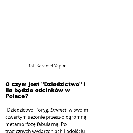
fot. Karamel Yapim
O czym jest "Dziedzictwo" i 
ile będzie odcinków w 
Polsce?
"Dziedzictwo" (oryg. 
Emanet
) w swoim 
czwartym sezonie przeszło ogromną 
metamorfozę fabularną. Po 
tragicznych wydarzeniach i odejściu 