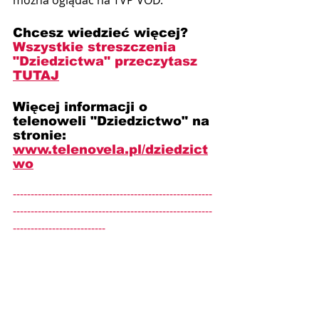
Chcesz wiedzieć więcej? 
Wszystkie streszczenia 
"Dziedzictwa"
przeczytasz 
TUTAJ
Więcej informacji o 
telenoweli "Dziedzictwo" na 
stronie: 
www.telenovela.pl/dziedzict
wo
--------------------------------------------------------
--------------------------------------------------------
--------------------------