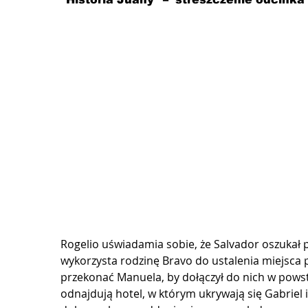
Rogelio uświadamia sobie, że Salvador oszukał p
wykorzysta rodzinę Bravo do ustalenia miejsca p
przekonać Manuela, by dołączył do nich w pows
odnajdują hotel, w którym ukrywają się Gabriel 