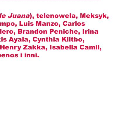
 de Juana
), telenowela, Meksyk, 
mpo, Luis Manzo, Carlos 
ero, Brandon Peniche, Irina 
s Ayala, Cynthia Klitbo, 
 Henry Zakka, Isabella Camil, 
nos i inni.