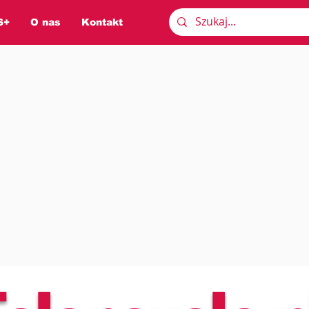
S+
O nas
Kontakt