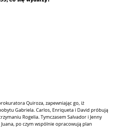
rokuratora Quiroza, zapewniając go, iż 
obytu Gabriela. Carlos, Enriqueta i David próbują 
trzymaniu Rogelia. Tymczasem Salvador i Jenny 
i Juana, po czym wspólnie opracowują plan 