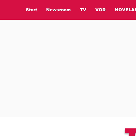
Start
Newsroom
TV
VOD
NOVELA