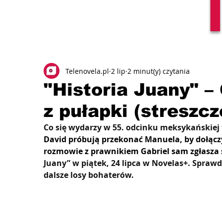
Telenovela.pl
2 lip
2 minut(y) czytania
"Historia Juany" –
z pułapki (streszcz
Co się wydarzy w 55. odcinku meksykańskiej t
David próbują przekonać Manuela, by dołącz
rozmowie z prawnikiem Gabriel sam zgłasza si
Juany” w piątek, 24 lipca w Novelas+. Sprawd
dalsze losy bohaterów.