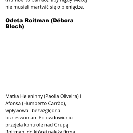
nie musieli martwić się o pieniądze.
Odeta Roitman (Débora 
Bloch)
Matka Heleninhy (Paolla Oliveira) i 
Afonsa (Humberto Carrão), 
wpływowa i bezwzględna 
bizneswoman. Po owdowieniu 
przejęła kontrolę nad Grupą 
Roitman, do której należy firma 