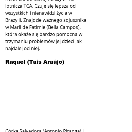
lotnicza TCA. Czuje się lepsza od 
wszystkich i nienawidzi życia w 
Brazylii. Znajdzie ważnego sojusznika 
w Marii de Fatimie (Bella Campos), 
która okaże się bardzo pomocna w 
trzymaniu problemów jej dzieci jak 
najdalej od niej.
Raquel (Taís Araújo)
Córka Salvadora (Antonio Pitanga) i 