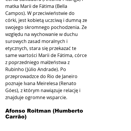
matka Marii de Fátima (Bella 
Campos). W przeciwieństwie do 
córki, jest kobietą uczciwą i dumną ze 
swojego skromnego pochodzenia. Ze 
względu na wychowanie w duchu 
surowych zasad moralnych i 
etycznych, stara się przekazać te 
same wartości Marii de Fátima, córce 
z poprzedniego małżeństwa z 
Rubinho (Júlio Andrade). Po 
przeprowadzce do Rio de Janeiro 
poznaje Ivana Meirelesa (Renato 
Góes), z którym nawiązuje relację i 
znajduje ogromne wsparcie.
Afonso Roitman (Humberto 
Carrão)