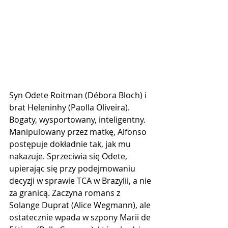
Syn Odete Roitman (Débora Bloch) i 
brat Heleninhy (Paolla Oliveira). 
Bogaty, wysportowany, inteligentny. 
Manipulowany przez matkę, Alfonso 
postępuje dokładnie tak, jak mu 
nakazuje. Sprzeciwia się Odete, 
upierając się przy podejmowaniu 
decyzji w sprawie TCA w Brazylii, a nie 
za granicą. Zaczyna romans z 
Solange Duprat (Alice Wegmann), ale 
ostatecznie wpada w szpony Marii de 