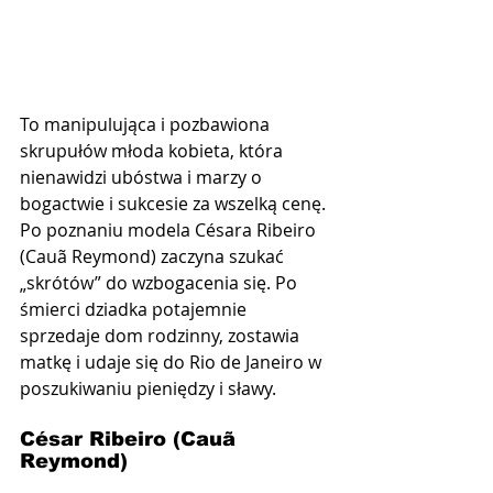
To manipulująca i pozbawiona 
skrupułów młoda kobieta, która 
nienawidzi ubóstwa i marzy o 
bogactwie i sukcesie za wszelką cenę. 
Po poznaniu modela Césara Ribeiro 
(Cauã Reymond) zaczyna szukać 
„skrótów” do wzbogacenia się. Po 
śmierci dziadka potajemnie 
sprzedaje dom rodzinny, zostawia 
matkę i udaje się do Rio de Janeiro w 
poszukiwaniu pieniędzy i sławy.
César Ribeiro (Cauã 
Reymond)