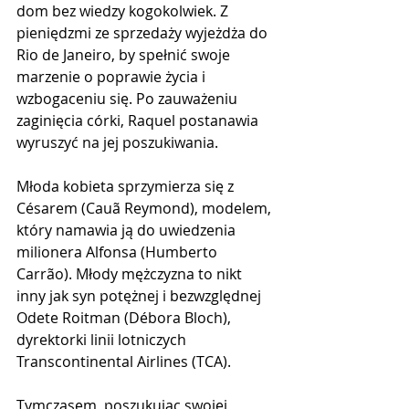
dom bez wiedzy kogokolwiek. Z 
pieniędzmi ze sprzedaży wyjeżdża do 
Rio de Janeiro, by spełnić swoje 
marzenie o poprawie życia i 
wzbogaceniu się. Po zauważeniu 
zaginięcia córki, Raquel postanawia 
wyruszyć na jej poszukiwania.
Młoda kobieta sprzymierza się z 
Césarem (Cauã Reymond), modelem, 
który namawia ją do uwiedzenia 
milionera Alfonsa (Humberto 
Carrão). Młody mężczyzna to nikt 
inny jak syn potężnej i bezwzględnej 
Odete Roitman (Débora Bloch), 
dyrektorki linii lotniczych 
Transcontinental Airlines (TCA).
Tymczasem, poszukując swojej 