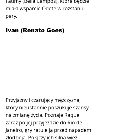
Fátimy (Bella Campos), która będzie 
miała wsparcie Odete w rozstaniu 
pary.
Ivan (Renato Goes)
Przyjazny i czarujący mężczyzna, 
który nieustannie poszukuje szansy 
na zmianę życia. Poznaje Raquel 
zaraz po jej przyjeździe do Rio de 
Janeiro, gry ratuje ją przed napadem 
złodzieja. Połączy ich silna więź i 