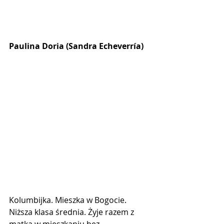
Paulina Doria (Sandra Echeverría)
Kolumbijka. Mieszka w Bogocie. 
Niższa klasa średnia. Żyje razem z 
matką w mieszkaniu bez 