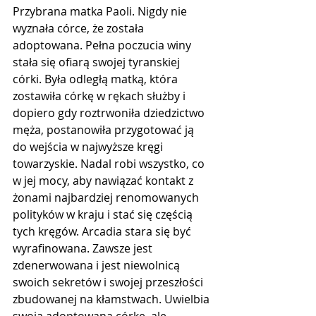
Przybrana matka Paoli. Nigdy nie 
wyznała córce, że została 
adoptowana. Pełna poczucia winy 
stała się ofiarą swojej tyranskiej 
córki. Była odległą matką, która 
zostawiła córkę w rękach służby i 
dopiero gdy roztrwoniła dziedzictwo 
męża, postanowiła przygotować ją 
do wejścia w najwyższe kręgi 
towarzyskie. Nadal robi wszystko, co 
w jej mocy, aby nawiązać kontakt z 
żonami najbardziej renomowanych 
polityków w kraju i stać się częścią 
tych kręgów. Arcadia stara się być 
wyrafinowana. Zawsze jest 
zdenerwowana i jest niewolnicą 
swoich sekretów i swojej przeszłości 
zbudowanej na kłamstwach. Uwielbia 
swoją adoptowaną córkę, ale 