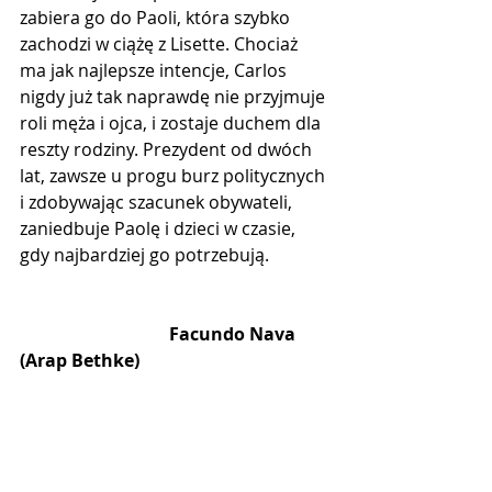
zabiera go do Paoli, która szybko 
zachodzi w ciążę z Lisette. Chociaż 
ma jak najlepsze intencje, Carlos 
nigdy już tak naprawdę nie przyjmuje 
roli męża i ojca, i zostaje duchem dla 
reszty rodziny. Prezydent od dwóch 
lat, zawsze u progu burz politycznych 
i zdobywając szacunek obywateli, 
zaniedbuje Paolę i dzieci w czasie, 
gdy najbardziej go potrzebują.
                                  Facundo Nava 
(Arap Bethke)