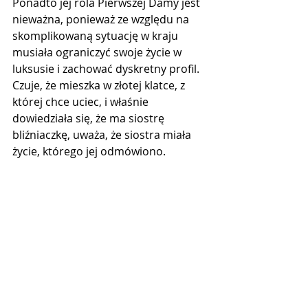
Ponadto jej rola Pierwszej Damy jest 
nieważna, ponieważ ze względu na 
skomplikowaną sytuację w kraju 
musiała ograniczyć swoje życie w 
luksusie i zachować dyskretny profil. 
Czuje, że mieszka w złotej klatce, z 
której chce uciec, i właśnie 
dowiedziała się, że ma siostrę 
bliźniaczkę, uważa, że siostra ​​miała 
życie, którego jej odmówiono. 