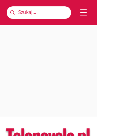
Telenovela.pl