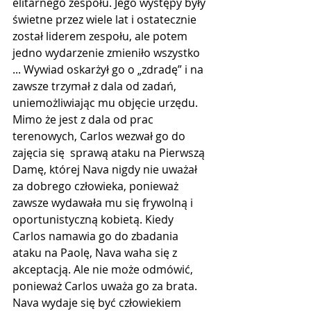
elitarnego zespołu. Jego występy były 
świetne przez wiele lat i ostatecznie 
został liderem zespołu, ale potem 
jedno wydarzenie zmieniło wszystko 
... Wywiad oskarżył go o „zdradę” i na 
zawsze trzymał z dala od zadań, 
uniemożliwiając mu objęcie urzędu. 
Mimo że jest z dala od prac 
terenowych, Carlos wezwał go do 
zajęcia się  sprawą ataku na Pierwszą 
Damę, której Nava nigdy nie uważał 
za dobrego człowieka, ponieważ 
zawsze wydawała mu się frywolną i 
oportunistyczną kobietą. Kiedy 
Carlos namawia go do zbadania 
ataku na Paolę, Nava waha się z 
akceptacją. Ale nie może odmówić, 
ponieważ Carlos uważa go za brata. 
Nava wydaje się być człowiekiem 