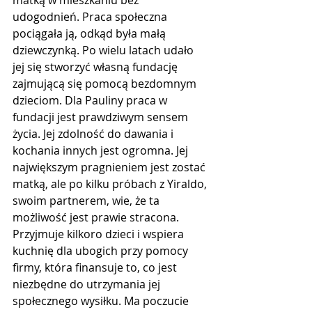
udogodnień. Praca społeczna 
pociągała ją, odkąd była małą 
dziewczynką. Po wielu latach udało 
jej się stworzyć własną fundację 
zajmującą się pomocą bezdomnym 
dzieciom. Dla Pauliny praca w 
fundacji jest prawdziwym sensem 
życia. Jej zdolność do dawania i 
kochania innych jest ogromna. Jej 
największym pragnieniem jest zostać 
matką, ale po kilku próbach z Yiraldo, 
swoim partnerem, wie, że ta 
możliwość jest prawie stracona. 
Przyjmuje kilkoro dzieci i wspiera 
kuchnię dla ubogich przy pomocy 
firmy, która finansuje to, co jest 
niezbędne do utrzymania jej 
społecznego wysiłku. Ma poczucie 