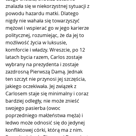
znalazła się w niekorzystnej sytuacji z 
powodu hazardu matki. Dlatego 
nigdy nie wahała się towarzyszyć 
mężowi i wspierać go w jego karierze 
politycznej, rozumiejąc, że da jej to 
możliwość życia w luksusie, 
komforcie i władzy. Wreszcie, po 12 
latach bycia razem, Carlos zostaje 
wybrany na prezydenta i zostaje 
zazdrosną Pierwszą Damą. Jednak 
ten szczyt nie przynosi jej szczęścia, 
jakiego oczekiwała. Jej związek z 
Carlosem staje się minimalny i coraz 
bardziej odległy, nie może znieść 
swojego pasierba (owoc 
poprzedniego małżeństwa męża) i 
ledwo może odnosić się do jedynej 
konfliktowej córki, którą ma z nim. 