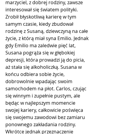
marzyciel, z dobrej rodziny, zawsze 
interesował się światem polityki. 
Zrobił błyskotliwą karierę w tym 
samym czasie, kiedy zbudował 
rodzinę z Susaną, dziewczyną na całe 
życie, z którą miał syna Emilio. Jednak 
gdy Emilio ma zaledwie pięć lat, 
Susana pogrąża się w głębokiej 
depresji, która prowadzi ją do picia, 
aż stała się alkoholiczką. Susana w 
końcu odbiera sobie życie, 
dobrowolnie wpadając swoim 
samochodem na płot. Carlos, czując 
się winnym i zupełnie pustym, ale  
będąc w najlepszym momencie 
swojej kariery, całkowicie poświęca 
się swojemu zawodowi bez zamiaru 
ponownego zakładania rodziny. 
Wkrótce jednak przeznaczenie 