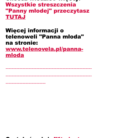
Wszystkie streszczenia 
"Panny młodej" przeczytasz 
TUTAJ
Więcej informacji o 
telenoweli "Panna młoda" 
na stronie: 
www.telenovela.pl/panna-
mloda
--------------------------------------------------------
--------------------------------------------------------
--------------------------