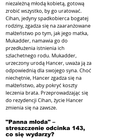
niezależną młodą kobietą, gotową 
zrobić wszystko, by go uratować. 
Cihan, jedyny spadkobierca bogatej 
rodziny, zgadza się na zaaranżowane 
małżeństwo po tym, jak jego matka, 
Mukadder, namawia go do 
przedłużenia istnienia ich 
szlachetnego rodu. Mukadder, 
urzeczony urodą Hancer, uważa ją za 
odpowiednią dla swojego syna. Choć 
niechętnie, Hancer zgadza się na 
małżeństwo, aby pokryć koszty 
leczenia brata. Przeprowadzając się 
do rezydencji Cihan, życie Hancer 
zmienia się na zawsze.
"Panna młoda" –  
streszczenie odcinka 143, 
co się wydarzy?