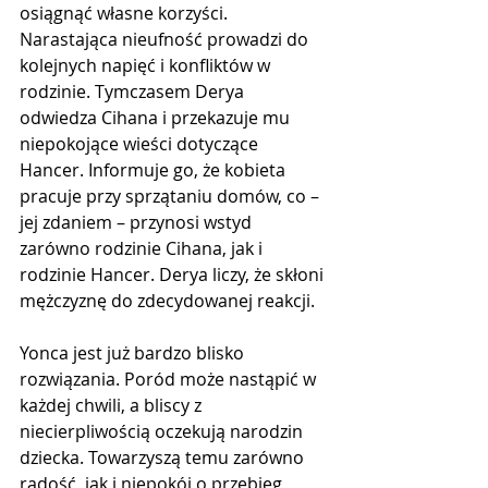
osiągnąć własne korzyści. 
Narastająca nieufność prowadzi do 
kolejnych napięć i konfliktów w 
rodzinie. Tymczasem Derya 
odwiedza Cihana i przekazuje mu 
niepokojące wieści dotyczące 
Hancer. Informuje go, że kobieta 
pracuje przy sprzątaniu domów, co – 
jej zdaniem – przynosi wstyd 
zarówno rodzinie Cihana, jak i 
rodzinie Hancer. Derya liczy, że skłoni 
mężczyznę do zdecydowanej reakcji.
Yonca jest już bardzo blisko 
rozwiązania. Poród może nastąpić w 
każdej chwili, a bliscy z 
niecierpliwością oczekują narodzin 
dziecka. Towarzyszą temu zarówno 
radość, jak i niepokój o przebieg 