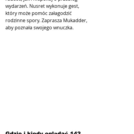
wydarzeń. Nusret wykonuje gest, 
który może pomóc załagodzić 
rodzinne spory. Zaprasza Mukadder, 
aby poznała swojego wnuczka.
Gdzie i kiedy oglądać 142 