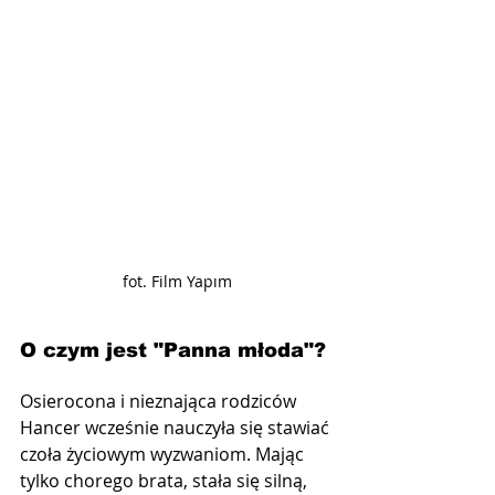
fot. Film Yapım
O czym jest "Panna młoda"?
Osierocona i nieznająca rodziców 
Hancer wcześnie nauczyła się stawiać 
czoła życiowym wyzwaniom. Mając 
tylko chorego brata, stała się silną, 