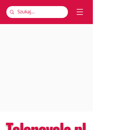
Telenovela.pl