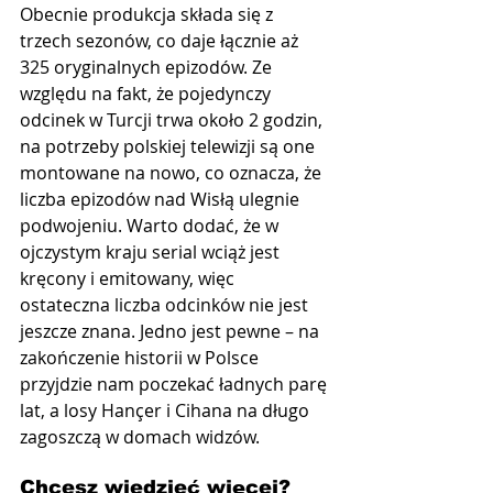
Obecnie produkcja składa się z 
trzech sezonów, co daje łącznie aż 
325 oryginalnych epizodów. Ze 
względu na fakt, że pojedynczy 
odcinek w Turcji trwa około 2 godzin, 
na potrzeby polskiej telewizji są one 
montowane na nowo, co oznacza, że 
liczba epizodów nad Wisłą ulegnie 
podwojeniu. Warto dodać, że w 
ojczystym kraju serial wciąż jest 
kręcony i emitowany, więc 
ostateczna liczba odcinków nie jest 
jeszcze znana. Jedno jest pewne – na 
zakończenie historii w Polsce 
przyjdzie nam poczekać ładnych parę 
lat, a losy Hançer i Cihana na długo 
zagoszczą w domach widzów.
Chcesz wiedzieć więcej? 