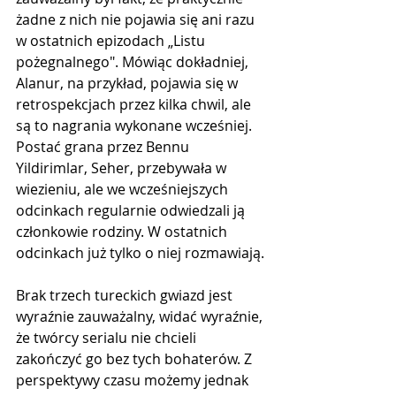
żadne z nich nie pojawia się ani razu 
w ostatnich epizodach „Listu 
pożegnalnego". Mówiąc dokładniej, 
Alanur, na przykład, pojawia się w 
retrospekcjach przez kilka chwil, ale 
są to nagrania wykonane wcześniej. 
Postać grana przez Bennu 
Yildirimlar, Seher, przebywała w 
wiezieniu, ale we wcześniejszych 
odcinkach regularnie odwiedzali ją 
członkowie rodziny. W ostatnich 
odcinkach już tylko o niej rozmawiają.
Brak trzech tureckich gwiazd jest 
wyraźnie zauważalny, widać wyraźnie, 
że twórcy serialu nie chcieli 
zakończyć go bez tych bohaterów. Z 
perspektywy czasu możemy jednak 