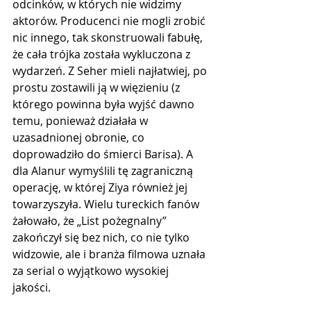
odcinków, w których nie widzimy 
aktorów. Producenci nie mogli zrobić 
nic innego, tak skonstruowali fabułę, 
że cała trójka została wykluczona z 
wydarzeń. Z Seher mieli najłatwiej, po 
prostu zostawili ją w więzieniu (z 
którego powinna była wyjść dawno 
temu, ponieważ działała w 
uzasadnionej obronie, co 
doprowadziło do śmierci Barisa). A 
dla Alanur wymyślili tę zagraniczną 
operację, w której Ziya również jej 
towarzyszyła. Wielu tureckich fanów 
żałowało, że „List pożegnalny” 
zakończył się bez nich, co nie tylko 
widzowie, ale i branża filmowa uznała 
za serial o wyjątkowo wysokiej 
jakości. 