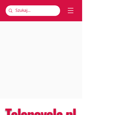
Telenovela.pl