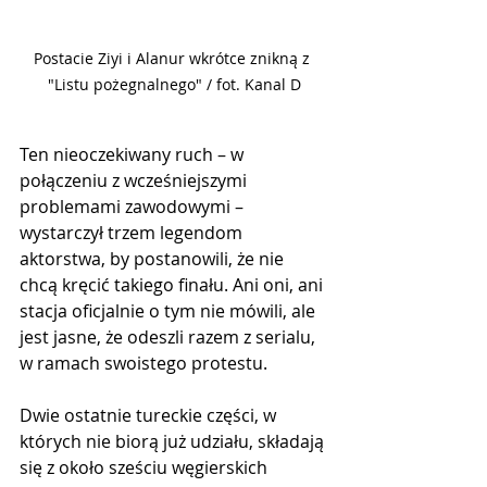
Postacie Ziyi i Alanur wkrótce znikną z 
"Listu pożegnalnego" / fot. Kanal D
Ten nieoczekiwany ruch – w 
połączeniu z wcześniejszymi 
problemami zawodowymi – 
wystarczył trzem legendom 
aktorstwa, by postanowili, że nie 
chcą kręcić takiego finału. Ani oni, ani 
stacja oficjalnie o tym nie mówili, ale 
jest jasne, że odeszli razem z serialu, 
w ramach swoistego protestu.
Dwie ostatnie tureckie części, w 
których nie biorą już udziału, składają 
się z około sześciu węgierskich 