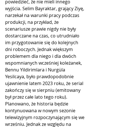
powiedzieć, że nie mieli innego 
wyjścia. Selim Bayraktar, grający Ziyę, 
narzekał na warunki pracy podczas 
produkcji, na przykład, że 
scenariusze prawie nigdy nie były 
dostarczane na czas, co utrudniało 
im przygotowanie się do kolejnych 
dni roboczych. Jednak większym 
problemem dla niego i dla dwóch 
wspomnianych wcześniej koleżanek, 
Bennu Yildirimlara i Nurgüla 
Yesilcaya, było prawdopodobnie 
ujawnienie latem 2023 roku, że serial 
zakończy się w sierpniu (emitowany 
był przez całe lato tego roku). 
Planowano, że historia będzie 
kontynuowana w nowym sezonie 
telewizyjnym rozpoczynającym się we 
wrześniu. Jednak ze względu na 