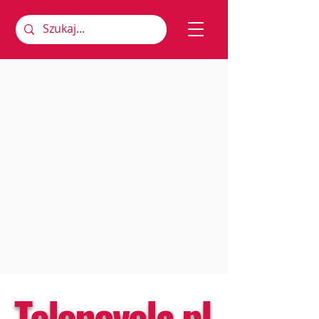
Telenovela.pl