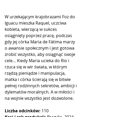
W urzekającym krajobrazami Foz do 
Iguacu mieszka Raquel, uczciwa 
kobieta, wierzącą w sukces 
osiągnięty poprzez pracę, podczas 
gdy jej córka Maria de Fátima marzy 
o awansie społecznym i jest gotowa 
zrobić wszystko, aby osiągnąć swoje 
cele… Kiedy Maria ucieka do Rio i 
rzuca się w wir świata, w którym 
rządzą pieniądze i manipulacja, 
matka i córka ścierają się w bitwie 
pełnej rodzinnych sekretów, ambicji i 
dylematów moralnych. 
A w miłości i 
na wojnie wszystko jest dozwolone.
Liczba odcinków:
 110
Kraj i rok produkcji: 
Brazylia, 2024