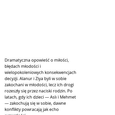
Dramatyczna opowieść o miłości, 
błędach młodości i 
wielopokoleniowych konsekwencjach 
decyzji. Alanur i Ziya byli w sobie 
zakochani w młodości, lecz ich drogi 
rozeszły się przez naciski rodzin. Po 
latach, gdy ich dzieci — Aslı i Mehmet 
— zakochują się w sobie, dawne 
konflikty powracają jak echo 