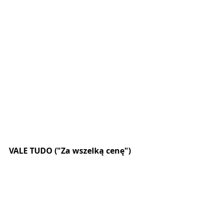
VALE TUDO ("Za wszelką cenę")