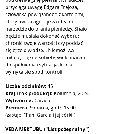
przyciąga uwagę Edgara Trejosa, 
człowieka powiązanego z kartelami, 
który uważa agencję za idealne 
narzędzie do prania pieniędzy. Shaio 
będzie musiała dokonać wyboru: 
chronić swoje wartości czy poddać 
się grze o władzę… Niemożliwa 
miłość, piękne kobiety, wiele marzeń 
do spełnienia i sytuacja, która 
wymyka się spod kontroli.
Liczba odcinków:
 45
Kraj i rok produkcji:
 Kolumbia, 2024
Wytwórnia: 
Caracol
Premiera: 
9 marca, godz. 15:00 
(zastąpi "Pani Garcia i jej córki")
VEDA MEKTUBU ("List pożegnalny")