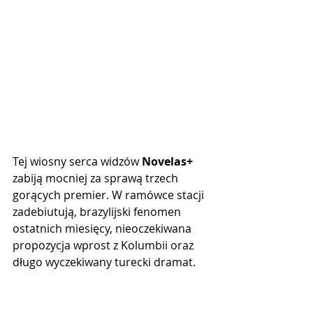
Tej wiosny serca widzów 
Novelas+
zabiją mocniej za sprawą trzech 
gorących premier. W ramówce stacji 
zadebiutują, brazylijski fenomen 
ostatnich miesięcy, nieoczekiwana 
propozycja wprost z Kolumbii oraz 
długo wyczekiwany turecki dramat.