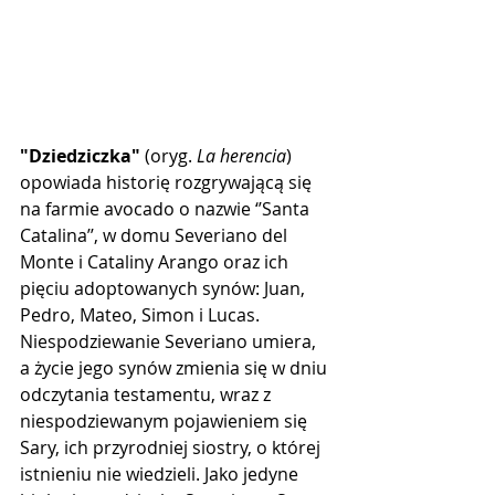
"Dziedziczka"
 (oryg. 
La herencia
) 
opowiada historię rozgrywającą się 
na farmie avocado o nazwie ‘’Santa 
Catalina’’, w domu Severiano del 
Monte i Cataliny Arango oraz ich 
pięciu adoptowanych synów: Juan, 
Pedro, Mateo, Simon i Lucas. 
Niespodziewanie Severiano umiera, 
a życie jego synów zmienia się w dniu 
odczytania testamentu, wraz z 
niespodziewanym pojawieniem się 
Sary, ich przyrodniej siostry, o której 
istnieniu nie wiedzieli. Jako jedyne 