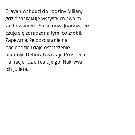
Brayan wchodzi do rodziny Millán, 
gdzie zaskakuje wszystkich swoim 
zachowaniem. Sara mówi Juanowi, że 
czuje się zdradzona tym, co zrobił. 
Zapewnia, że pozostanie na 
hacjendzie i daje ostrzeżenie 
Juanowi. Déborah zastaje Próspero 
na hacjendzie i całuje go. Nakrywa 
ich Julieta.