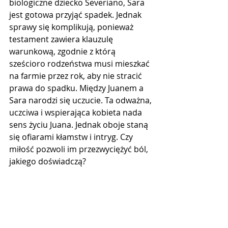
biologiczne dziecko Severiano, Sara 
jest gotowa przyjąć spadek. Jednak 
sprawy się komplikują, ponieważ 
testament zawiera klauzulę 
warunkową, zgodnie z którą 
sześcioro rodzeństwa musi mieszkać 
na farmie przez rok, aby nie stracić 
prawa do spadku. Między Juanem a 
Sara narodzi się uczucie. Ta odważna, 
uczciwa i wspierająca kobieta nada 
sens życiu Juana. Jednak oboje staną 
się ofiarami kłamstw i intryg. Czy 
miłość pozwoli im przezwyciężyć ból, 
jakiego doświadczą?