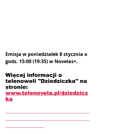
Emisja w poniedziałek 8 stycznia o 
godz. 15:00 (19:35) w Novelas+.
Więcej informacji o 
telenoweli "Dziedziczka" na 
stronie: 
www.telenovela.pl/d
ziedzicz
ka
--------------------------------------------------------
--------------------------------------------------------
--------------------------