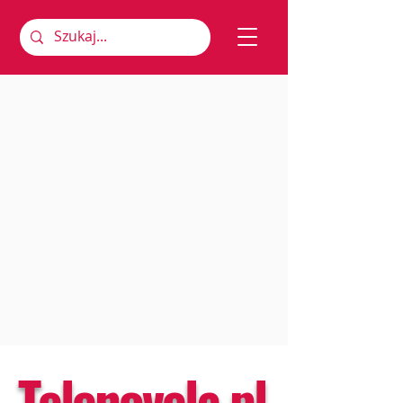
Telenovela.pl