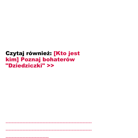
Czytaj również: 
[Kto jest 
kim] Poznaj bohaterów 
"Dziedziczki" >>
--------------------------------------------------------
--------------------------------------------------------
----------------------------