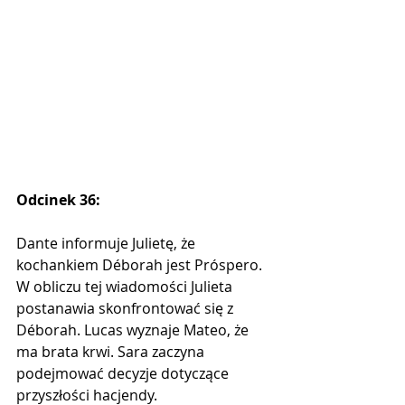
Odcinek 36:
Dante informuje Julietę, że 
kochankiem Déborah jest Próspero. 
W obliczu tej wiadomości Julieta 
postanawia skonfrontować się z 
Déborah. Lucas wyznaje Mateo, że 
ma brata krwi. Sara zaczyna 
podejmować decyzje dotyczące 
przyszłości hacjendy.