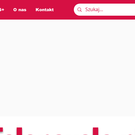
S+
O nas
Kontakt