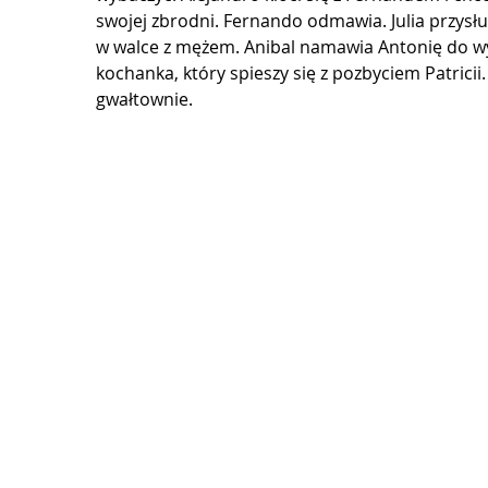
swojej zbrodni. Fernando odmawia. Julia przysłu
w walce z mężem. Anibal namawia Antonię do wyp
kochanka, który spieszy się z pozbyciem Patricii.
gwałtownie.