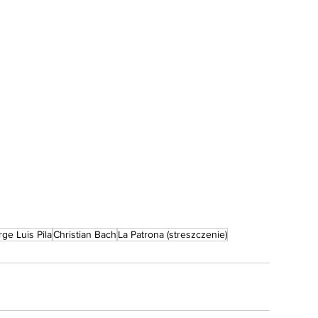
rge Luis Pila
Christian Bach
La Patrona (streszczenie)