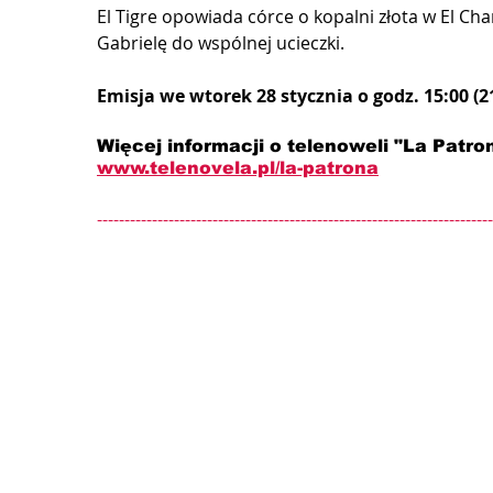
El Tigre opowiada córce o kopalni złota w El Cha
Gabrielę do wspólnej ucieczki.
Emisja we wtorek 28 stycznia o godz. 15:00 (2
Więcej informacji o telenoweli "La Patron
www.telenovela.pl/
la-patrona
------------------------------------------------------------------------