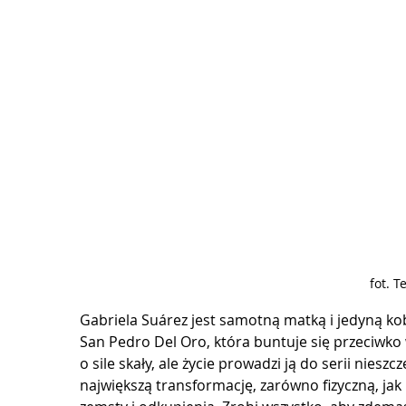
fot. 
Gabriela Suárez jest samotną matką i jedyną kob
San Pedro Del Oro, która buntuje się przeciwko 
o sile skały, ale życie prowadzi ją do serii niesz
największą transformację, zarówno fizyczną, ja