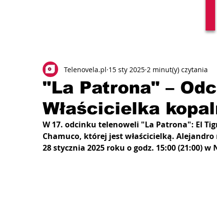
Telenovela.pl
15 sty 2025
2 minut(y) czytania
"La Patrona" – Odc
Właścicielka kopal
W 17. odcinku telenoweli "La Patrona": El Tig
Chamuco, której jest właścicielką. Alejandro
28 stycznia 2025 roku o godz. 15:00 (21:00) w 