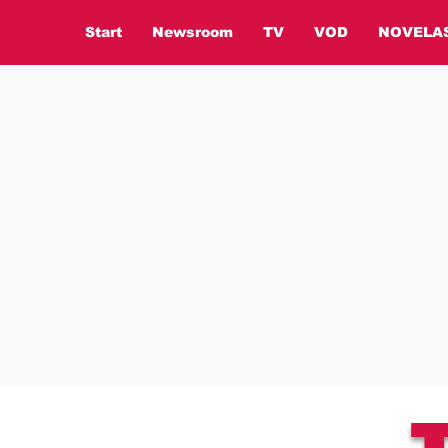
Start
Newsroom
TV
VOD
NOVELA