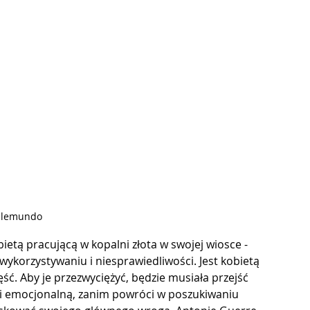
Telemundo
ietą pracującą w kopalni złota w swojej wiosce - 
wykorzystywaniu i niesprawiedliwości. Jest kobietą 
część. Aby je przezwyciężyć, będzie musiała przejść 
k i emocjonalną, zanim powróci w poszukiwaniu 