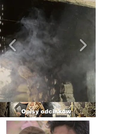
Opisy odcinków