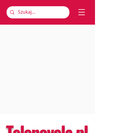
Telenovela.pl