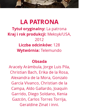
LA PATRONA
Tytuł oryginalny:
La patrona
Kraj i rok produkcji:
Meksyk/USA,
2012
Liczba odcinków:
128
Wytwórnia:
Telemundo
Obsada
Aracely Arámbula, Jorge Luis Pila,
Christian Bach, Erika de la Rosa,
Alexandra de la Mora, Gonzalo
García Vivanco, Christian de la
Campa, Aldo Gallardo, Joaquín
Garrido, Diego Soldano, Kenia
Gazcón, Carlos Torres Torrija,
Geraldine Zinat i inni.