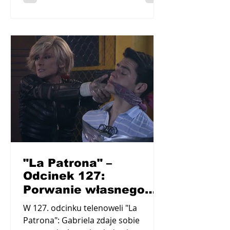
"La Patrona" –
Odcinek 127:
Porwanie własnego
wnuka
W 127. odcinku telenoweli "La
Patrona": Gabriela zdaje sobie