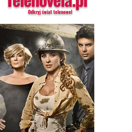
Odkryj świat telenowel