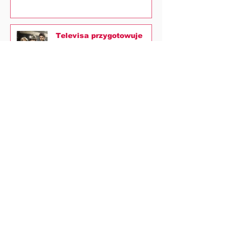
Televisa przygotowuje
własną wersję "La
Patrony"
NEWS
NOVELAS+