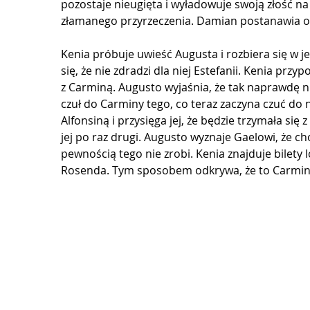
pozostaje nieugięta i wyładowuje swoją złość na E
złamanego przyrzeczenia. Damian postanawia o
Kenia próbuje uwieść Augusta i rozbiera się w je
się, że nie zdradzi dla niej Estefanii. Kenia przyp
z Carminą. Augusto wyjaśnia, że tak naprawdę nigd
czuł do Carminy tego, co teraz zaczyna czuć do ni
Alfonsiną i przysięga jej, że będzie trzymała się z
jej po raz drugi. Augusto wyznaje Gaelowi, że choć
pewnością tego nie zrobi. Kenia znajduje bilety
Rosenda. Tym sposobem odkrywa, że to Carmina,