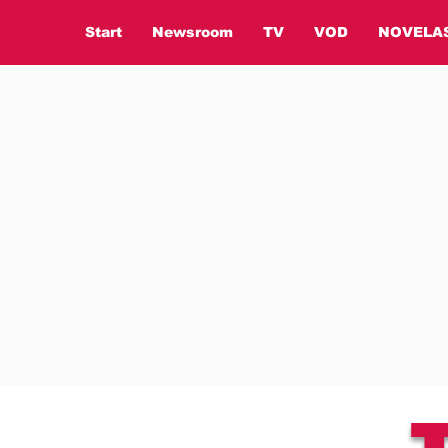
Start
Newsroom
TV
VOD
NOVELA