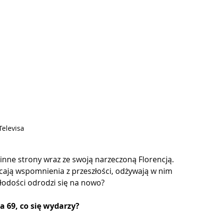
 Televisa
nne strony wraz ze swoją narzeczoną Florencją. 
ają wspomnienia z przeszłości, odżywają w nim 
młodości odrodzi się na nowo?
a 69, co się wydarzy?