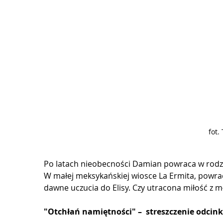
fot.
Po latach nieobecności Damian powraca w rodzi
W małej meksykańskiej wiosce La Ermita, powrac
dawne uczucia do Elisy. Czy utracona miłość z 
"Otchłań namiętności" –  streszczenie odcink