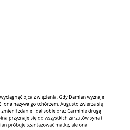
 wyciągnąć ojca z więzienia. Gdy Damian wyznaje 
ieć, ona nazywa go tchórzem. Augusto zwierza się 
e zmienił zdanie i dał sobie oraz Carminie drugą 
na przyznaje się do wszystkich zarzutów syna i 
mian próbuje szantażować matkę, ale ona 