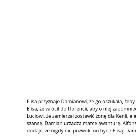
Elisa przyznaje Damianowi, że go oszukała, żeby
Elisa, że wrócił do Florencii, aby o niej zapomn
Luciowi, że zamierzał zostawić żonę dla Kenii, al
szansę. Damian urządza matce awanturę. Alfonsi
dodaje, że nigdy nie pozwoli mu być z Elisą. Da