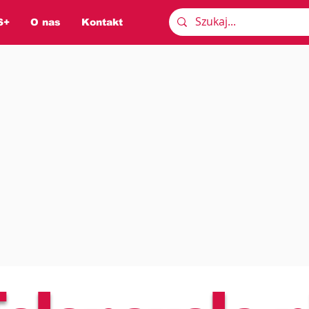
S+
O nas
Kontakt