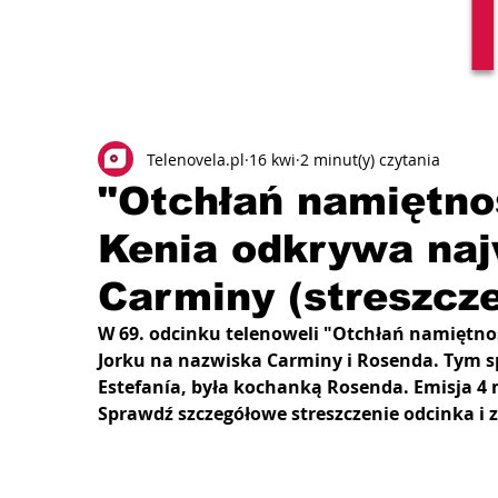
Telenovela.pl
16 kwi
2 minut(y) czytania
"Otchłań namiętnoś
Kenia odkrywa naj
Carminy (streszcze
W 69. odcinku telenoweli "Otchłań namiętnoś
Jorku na nazwiska Carminy i Rosenda. Tym s
Estefanía, była kochanką Rosenda. Emisja 4 m
Sprawdź szczegółowe streszczenie odcinka i z