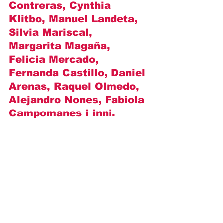
Contreras, Cynthia 
Klitbo, Manuel Landeta, 
Silvia Mariscal, 
Margarita Magaña, 
Felicia Mercado, 
Fernanda Castillo, Daniel 
Arenas, Raquel Olmedo, 
Alejandro Nones, Fabiola 
Campomanes i inni.
https://youtu.be/03a__h93308