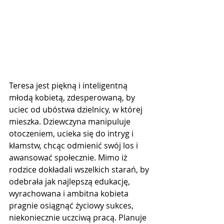
Teresa jest piękną i inteligentną 
młodą kobietą, zdesperowaną, by 
uciec od ubóstwa dzielnicy, w której 
mieszka. Dziewczyna manipuluje 
otoczeniem, ucieka się do intryg i 
kłamstw, chcąc odmienić swój los i 
awansować społecznie. Mimo iż 
rodzice dokładali wszelkich starań, by 
odebrała jak najlepszą edukację, 
wyrachowana i ambitna kobieta 
pragnie osiągnąć życiowy sukces, 
niekoniecznie uczciwą pracą. Planuje 