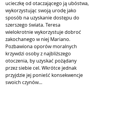
ucieczkę od otaczającego ją ubóstwa, 
wykorzystując swoją urodę jako 
sposób na uzyskanie dostępu do 
szerszego świata. Teresa 
wielokrotnie wykorzystuje dobroć 
zakochanego w niej Mariano. 
Pozbawiona oporów moralnych 
krzywdzi osoby z najbliższego 
otoczenia, by uzyskać pożądany 
przez siebie cel. Wkrótce jednak 
przyjdzie jej ponieść konsekwencje 
swoich czynów…