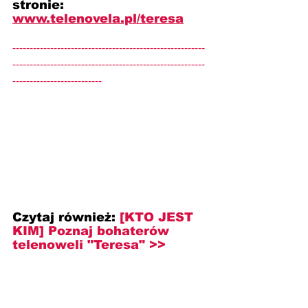
stronie: 
www.telenovela.pl/teresa
--------------------------------------------------------
--------------------------------------------------------
--------------------------
Czytaj również: 
[KTO JEST 
KIM] Poznaj bohaterów 
telenoweli "Teresa" >>