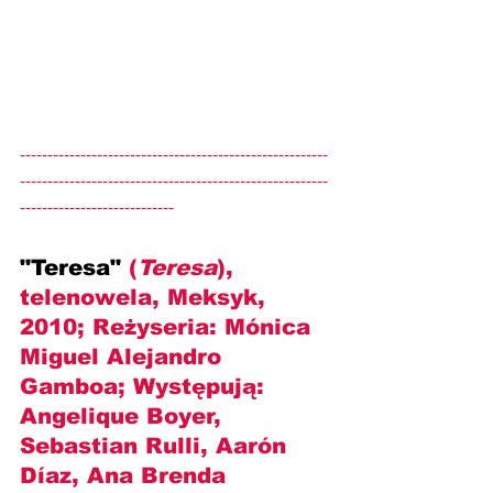
--------------------------------------------------------
--------------------------------------------------------
----------------------------
"Teresa" 
(
Teresa
), 
telenowela, Meksyk, 
2010; Reżyseria: Mónica 
Miguel Alejandro 
Gamboa; Występują: 
Angelique Boyer, 
Sebastian Rulli, Aarón 
Díaz, Ana Brenda 