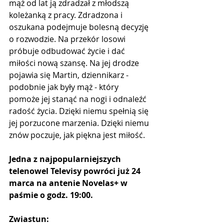
mąż od lat ją zdradzał z młodszą 
koleżanką z pracy. Zdradzona i 
oszukana podejmuje bolesną decyzję 
o rozwodzie. Na przekór losowi 
próbuje odbudować życie i dać 
miłości nową szansę. Na jej drodze 
pojawia się Martin, dziennikarz - 
podobnie jak były mąż - który 
pomoże jej stanąć na nogi i odnaleźć 
radość życia. Dzięki niemu spełnią się 
jej porzucone marzenia. Dzięki niemu 
znów poczuje, jak piękna jest miłość.
Jedna z najpopularniejszych 
telenowel Televisy powróci już 24 
marca na antenie Novelas+ w 
paśmie o godz. 19:00.
Zwiastun: