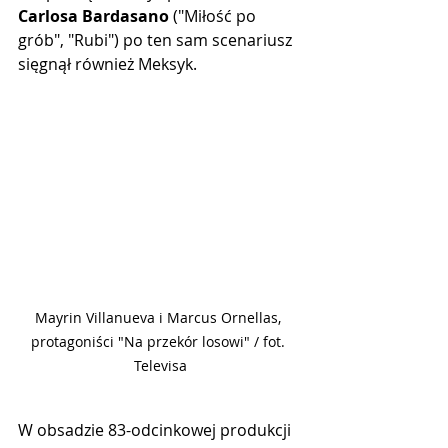
Carlosa Bardasano
 ("Miłość po 
grób", "Rubi") po ten sam scenariusz 
sięgnął również Meksyk.
Mayrin Villanueva i Marcus Ornellas, 
protagoniści "Na przekór losowi" / fot. 
Televisa
W obsadzie 83-odcinkowej produkcji 