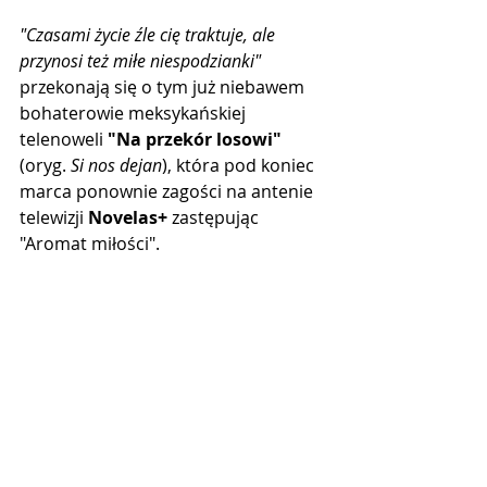
"Czasami życie źle cię traktuje, ale 
przynosi też miłe niespodzianki"
przekonają się o tym już niebawem 
bohaterowie meksykańskiej 
telenoweli 
"Na przekór losowi"
(oryg. 
Si nos dejan
), która pod koniec 
marca ponownie zagości na antenie 
telewizji 
Novelas+
 zastępując 
"Aromat miłości".