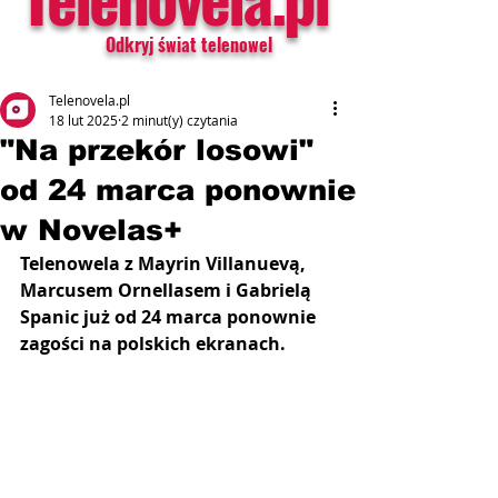
Odkryj świat telenowel
Telenovela.pl
18 lut 2025
2 minut(y) czytania
"Na przekór losowi"
od 24 marca ponownie
w Novelas+
Telenowela z Mayrin Villanuevą, 
Marcusem Ornellasem i Gabrielą 
Spanic już od 24 marca ponownie 
zagości na polskich ekranach.