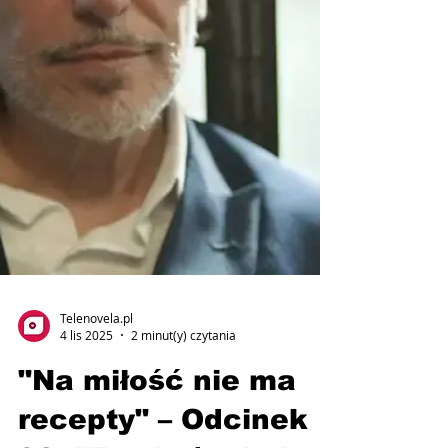
Telenovela.pl
4 lis 2025
2 minut(y) czytania