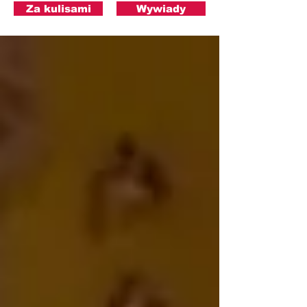
Za kulisami
Wywiady