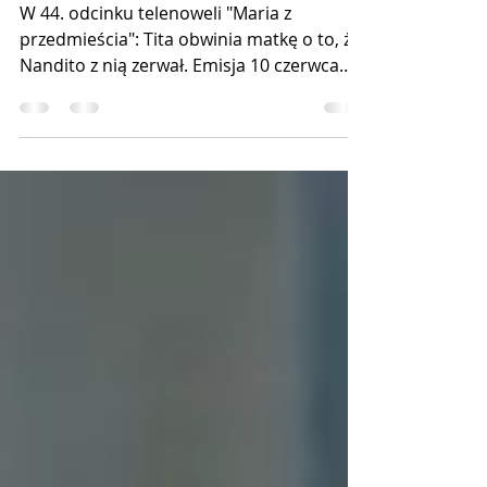
W 44. odcinku telenoweli "Maria z
przedmieścia": Tita obwinia matkę o to, że
Nandito z nią zerwał. Emisja 10 czerwca
2025 roku o godz....