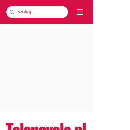
Telenovela.pl