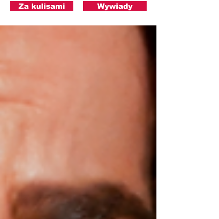
Za kulisami
Wywiady