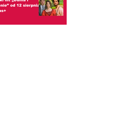
nie” od 12 sierpnia
as+