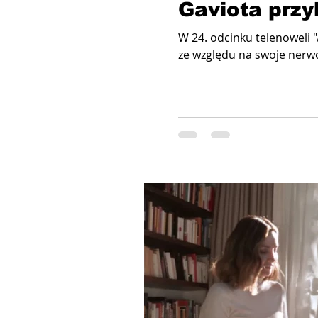
Gaviota prz
W 24. odcinku telenoweli 
ze względu na swoje nerw