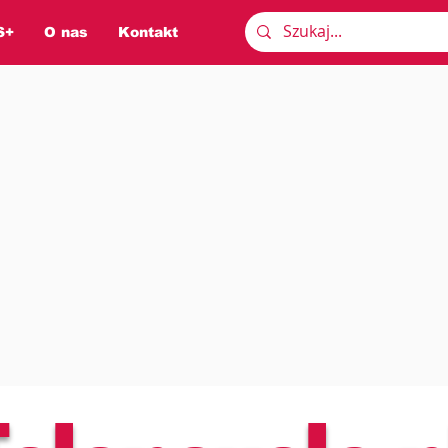
S+
O nas
Kontakt