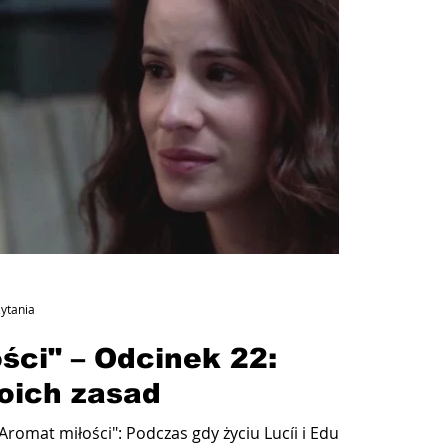
zytania
ści" – Odcinek 22:
oich zasad
Aromat miłości": Podczas gdy życiu Lucíi i Eduardo