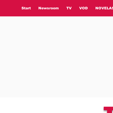
Start
Newsroom
TV
VOD
NOVELA