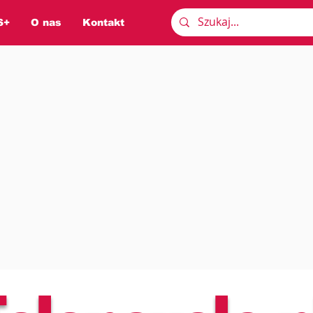
S+
O nas
Kontakt