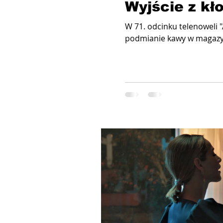
Wyjście z kł
W 71. odcinku telenoweli 
podmianie kawy w magazyna