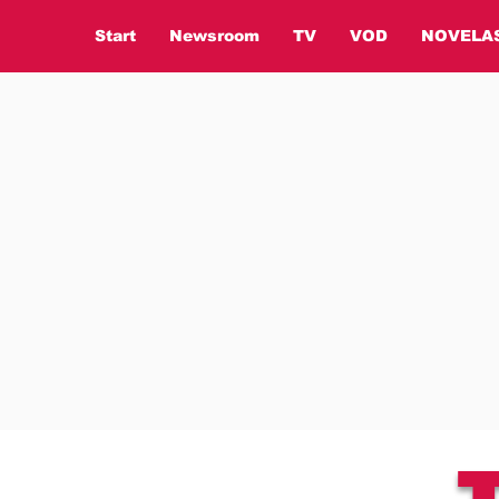
Start
Newsroom
TV
VOD
NOVELA