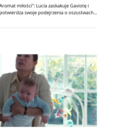
Aromat miłości": Lucía zaskakuje Gaviotę i
 potwierdza swoje podejrzenia o oszustwach...