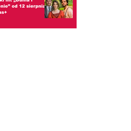
nie” od 12 sierpnia
as+