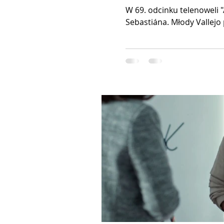
W 69. odcinku telenoweli "
Sebastiána. Młody Vallejo