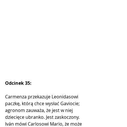
Odcinek 35:
Carmenza przekazuje Leonidasowi 
paczkę, którą chce wysłać Gaviocie; 
agronom zauważa, że ​​jest w niej 
dziecięce ubranko. Jest zaskoczony. 
Iván mówi Carlosowi Mario, że może 