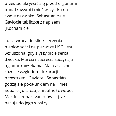
przestać ukrywać się przed organami 
podatkowymi i mieć wszystko na 
swoje nazwisko. Sebastian daje 
Gaviocie tabliczkę z napisem 
„Kocham cię”.
Lucía wraca do kliniki leczenia 
niepłodności na pierwsze USG. Jest 
wzruszona, gdy słyszy bicie serca 
dziecka. Marcia i Lucrecia zaczynają 
oglądać mieszkania. Mają znaczne 
różnice względem dekoracji 
przestrzeni. Gaviota i Sebastián 
godzą się pocałunkiem na Times 
Square. Julia czuje nieufność wobec 
Martín, jednak Iván mówi jej, że 
pasuje do jego siostry.