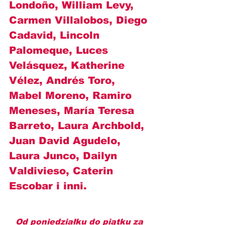
Londoño, William Levy, 
Carmen Villalobos, Diego 
Cadavid, Lincoln 
Palomeque, Luces 
Velásquez, Katherine 
Vélez, Andrés Toro, 
Mabel Moreno, Ramiro 
Meneses, María Teresa 
Barreto, Laura Archbold, 
Juan David Agudelo, 
Laura Junco, Dailyn 
Valdivieso, Caterin 
Escobar i inni.
Od poniedziałku do piątku za 