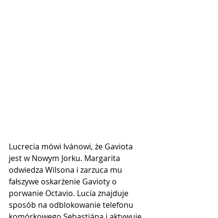
Lucrecia mówi Ivánowi, że Gaviota 
jest w Nowym Jorku. Margarita 
odwiedza Wilsona i zarzuca mu 
fałszywe oskarżenie Gavioty o 
porwanie Octavio. Lucía znajduje 
sposób na odblokowanie telefonu 
komórkowego Sebastiána i aktywuje 