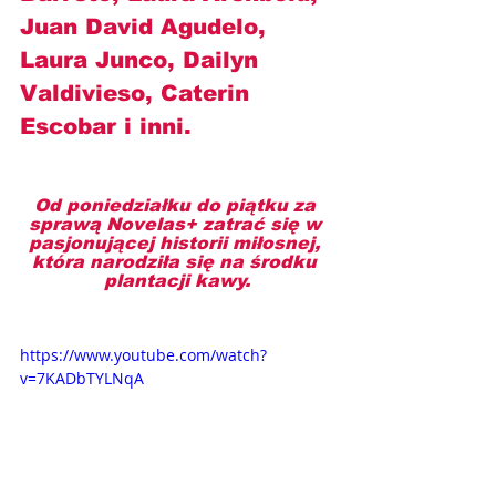
Juan David Agudelo, 
Laura Junco, Dailyn 
Valdivieso, Caterin 
Escobar i inni.
Od poniedziałku do piątku za 
sprawą Novelas+ zatrać się w 
pasjonującej historii miłosnej, 
która narodziła się na środku 
plantacji kawy.
https://www.youtube.com/watch?
v=7KADbTYLNqA