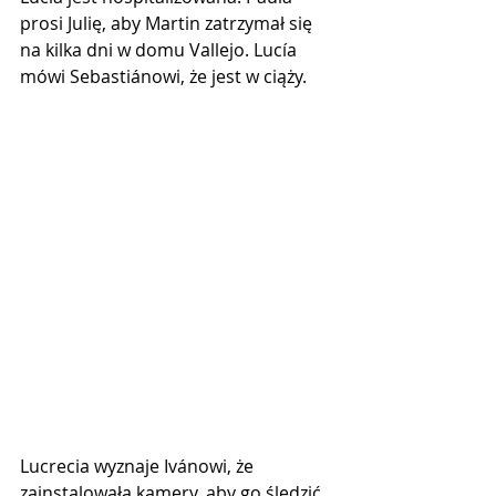
prosi Julię, aby Martin zatrzymał się 
na kilka dni w domu Vallejo. Lucía 
mówi Sebastiánowi, że jest w ciąży.
Lucrecia wyznaje Ivánowi, że 
zainstalowała kamery, aby go śledzić. 