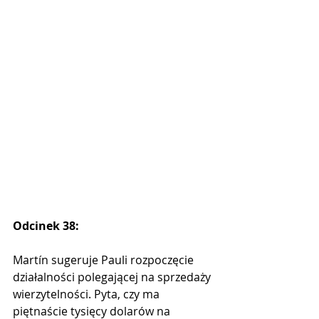
Odcinek 38:
Martín sugeruje Pauli rozpoczęcie 
działalności polegającej na sprzedaży 
wierzytelności. Pyta, czy ma 
piętnaście tysięcy dolarów na 