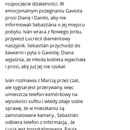
rozpoczęcie działalności. W 
emocjonalnym pożegnaniu Gaviota 
prosi Dianę i Danilo, aby nie 
informowali Sebastiána o jej miejscu 
pobytu. Iván wraca z Nowego Jorku, 
przywozi Lucrecii diamentowy 
naszyjnik. Sebastián przychodzi do 
kawiarni i pyta o Gaviotę, Diana 
wyjaśnia, że ​​młoda kobieta wyjechała 
i prosi, aby już jej nie szukał.
Iván rozmawia z Marcią przez czat, 
ale sygnał jest przerywany, więc 
umieszcza telefon komórkowy na 
wysokości sufitu i wtedy zdaje sobie 
sprawę, że w mieszkaniu są 
zainstalowane kamery.. Sebastián 
odbiera telefon z informacją , że 
Lucía jest hospitalizowana. Paula 