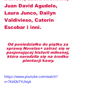
Juan David Agudelo, 
Laura Junco, Dailyn 
Valdivieso, Caterin 
Escobar i inni.
Od poniedziałku do piątku za 
sprawą Novelas+ zatrać się w 
pasjonującej historii miłosnej, 
która narodziła się na środku 
plantacji kawy.
https://www.youtube.com/watch?
v=7KADbTYLNqA