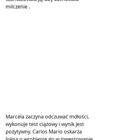
milczenie .
Marcela zaczyna odczuwać mdłości, 
wykonuje test ciążowy i wynik jest 
pozytywny. Carlos Mario oskarża 
Ivána o wrobienie go w inwestowanie 