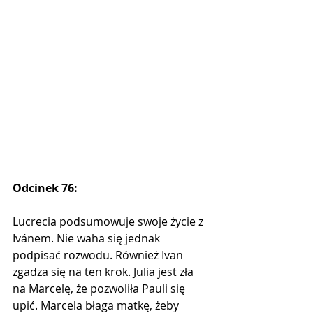
Odcinek 76:
Lucrecia podsumowuje swoje życie z 
Ivánem. Nie waha się jednak 
podpisać rozwodu. Również Ivan 
zgadza się na ten krok. Julia jest zła 
na Marcelę, że pozwoliła Pauli się 
upić. Marcela błaga matkę, żeby 