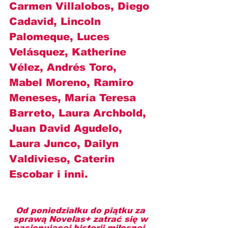
Carmen Villalobos, Diego 
Cadavid, Lincoln 
Palomeque, Luces 
Velásquez, Katherine 
Vélez, Andrés Toro, 
Mabel Moreno, Ramiro 
Meneses, María Teresa 
Barreto, Laura Archbold, 
Juan David Agudelo, 
Laura Junco, Dailyn 
Valdivieso, Caterin 
Escobar i inni.
Od poniedziałku do piątku za 
sprawą Novelas+ zatrać się w 
pasjonującej historii miłosnej, 