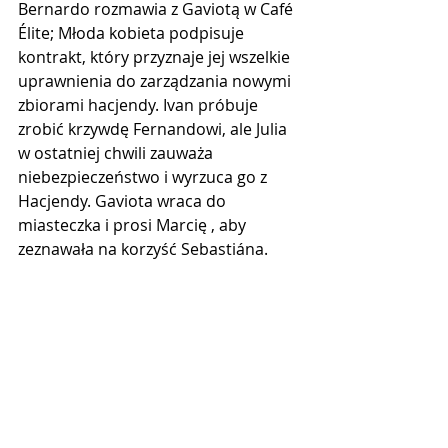
Bernardo rozmawia z Gaviotą w Café 
Élite; Młoda kobieta podpisuje 
kontrakt, który przyznaje jej wszelkie 
uprawnienia do zarządzania nowymi 
zbiorami hacjendy. Ivan próbuje 
zrobić krzywdę Fernandowi, ale Julia 
w ostatniej chwili zauważa 
niebezpieczeństwo i wyrzuca go z 
Hacjendy. Gaviota wraca do 
miasteczka i prosi Marcię , aby 
zeznawała na korzyść Sebastiána.