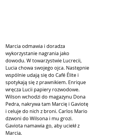
Marcia odmawia i doradza 
wykorzystanie nagrania jako 
dowodu. W towarzystwie Lucrecii, 
Lucia chowa swojego ojca.​ Następnie 
wspólnie udają się do Café Élite i 
spotykają się z prawnikiem. Enrique 
wręcza Lucii papiery rozwodowe.​ 
Wilson wchodzi do magazynu Dona 
Pedra, nakrywa tam Marcię i Gaviotę 
i celuje do nich z broni. Carlos Mario 
dzwoni do Wilsona i mu grozi. 
Gaviota namawia go, aby uciekł z 
Marcią.