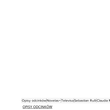
Opisy odcinków
Novelas+
Televisa
Sebastian Rulli
Claudia 
OPISY ODCINKÓW