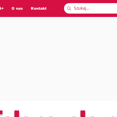
S+
O nas
Kontakt