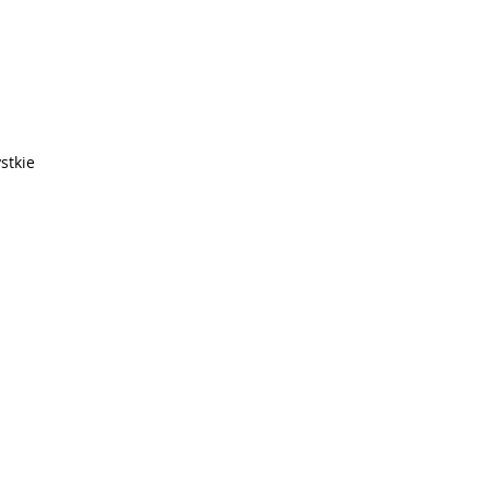
stkie