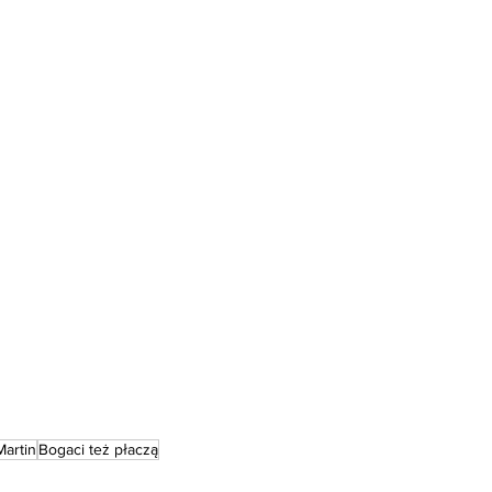
Martin
Bogaci też płaczą