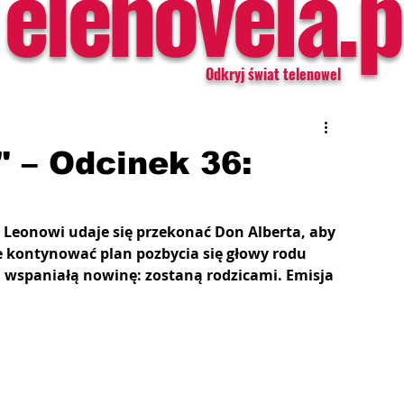
Telenovela.p
Odkryj świat telenowel
" – Odcinek 36:
: Leonowi udaje się przekonać Don Alberta, aby 
ce kontynować plan pozbycia się głowy rodu 
ą wspaniałą nowinę: zostaną rodzicami. Emisja 