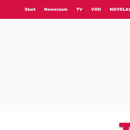
Start
Newsroom
TV
VOD
NOVELA