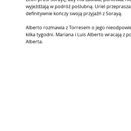
wyjeżdżają w podróż poślubną. Uriel przeprasza
definitywnie kończy swoją przyjaźń z Sorayą.
Alberto rozmawia z Torresem o jego nieodpowied
kilka tygodni. Mariana i Luis Alberto wracają z 
Alberta.