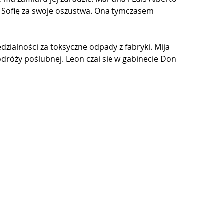
 Sofię za swoje oszustwa. Ona tymczasem 
zialności za toksyczne odpady z fabryki. Mija 
podróży poślubnej. Leon czai się w gabinecie Don 