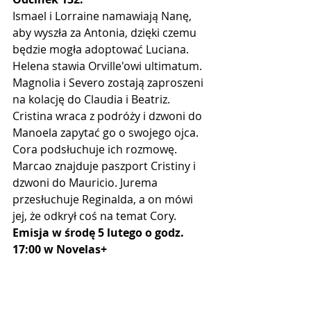
Ismael i Lorraine namawiają Nanę, 
aby wyszła za Antonia, dzięki czemu 
będzie mogła adoptować Luciana. 
Helena stawia Orville'owi ultimatum. 
Magnolia i Severo zostają zaproszeni 
na kolację do Claudia i Beatriz. 
Cristina wraca z podróży i dzwoni do 
Manoela zapytać go o swojego ojca. 
Cora podsłuchuje ich rozmowę. 
Marcao znajduje paszport Cristiny i 
dzwoni do Mauricio. Jurema 
przesłuchuje Reginalda, a on mówi 
jej, że odkrył coś na temat Cory.
Emisja w środę 5 lutego o godz. 
17:00 w Novelas+