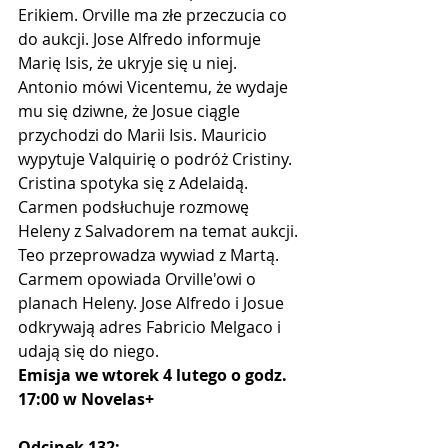
Erikiem. Orville ma złe przeczucia co 
do aukcji. Jose Alfredo informuje 
Marię Isis, że ukryje się u niej. 
Antonio mówi Vicentemu, że wydaje 
mu się dziwne, że Josue ciągle 
przychodzi do Marii Isis. Mauricio 
wypytuje Valquirię o podróż Cristiny. 
Cristina spotyka się z Adelaidą. 
Carmen podsłuchuje rozmowę 
Heleny z Salvadorem na temat aukcji. 
Teo przeprowadza wywiad z Martą. 
Carmem opowiada Orville'owi o 
planach Heleny. Jose Alfredo i Josue 
odkrywają adres Fabricio Melgaco i 
udają się do niego.
Emisja we wtorek 4 lutego o godz. 
17:00 w Novelas+
Odcinek 132: