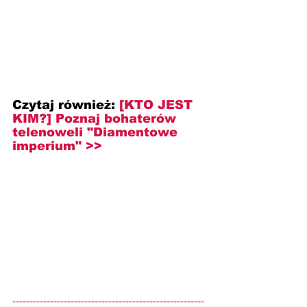
Czytaj również: 
[KTO JEST 
KIM?] Poznaj bohaterów 
telenoweli "Diamentowe 
imperium" >>
--------------------------------------------------------