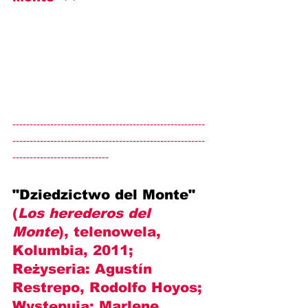
--------------------------------------------------------
--------------------------------------------------------
----------------------------
"Dziedzictwo del Monte" 
(
Los herederos del 
Monte
), telenowela, 
Kolumbia, 2011; 
Reżyseria: 
Agustín 
Restrepo, Rodolfo Hoyos
; 
Występują: 
Marlene 