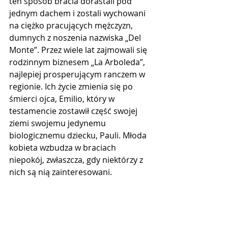
ten sposób bracia dorastali pod 
jednym dachem i zostali wychowani 
na ciężko pracujących mężczyzn, 
dumnych z noszenia nazwiska „Del 
Monte”. Przez wiele lat zajmowali się 
rodzinnym biznesem „La Arboleda”, 
najlepiej prosperującym ranczem w 
regionie. Ich życie zmienia się po 
śmierci ojca, Emilio, który w 
testamencie zostawił część swojej 
ziemi swojemu jedynemu 
biologicznemu dziecku, Pauli. Młoda 
kobieta wzbudza w braciach 
niepokój, zwłaszcza, gdy niektórzy z 
nich są nią zainteresowani.