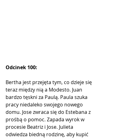
Odcinek 100:
Bertha jest przejęta tym, co dzieje się 
teraz między nią a Modesto. Juan 
bardzo tęskni za Paulą. Paula szuka 
pracy niedaleko swojego nowego 
domu. Jose zwraca się do Estebana z 
prośbą o pomoc. Zapada wyrok w 
procesie Beatriz i Jose. Julieta 
odwiedza biedną rodzinę, aby kupić 