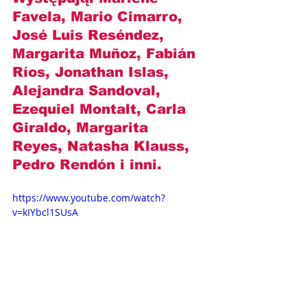
Favela, Mario Cimarro, 
José Luis Reséndez, 
Margarita Muñoz, Fabián 
Ríos, Jonathan Islas, 
Alejandra Sandoval, 
Ezequiel Montalt, Carla 
Giraldo, Margarita 
Reyes, Natasha Klauss, 
Pedro Rendón
 i inni.
https://www.youtube.com/watch?
v=kIYbcl1SUsA