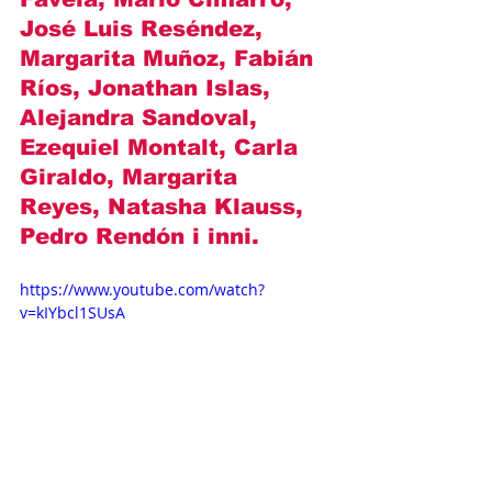
José Luis Reséndez, 
Margarita Muñoz, Fabián 
Ríos, Jonathan Islas, 
Alejandra Sandoval, 
Ezequiel Montalt, Carla 
Giraldo, Margarita 
Reyes, Natasha Klauss, 
Pedro Rendón
 i inni.
https://www.youtube.com/watch?
v=kIYbcl1SUsA