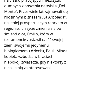
na ciężko pracujących mężczyzn, 
dumnych z noszenia nazwiska „Del 
Monte”. Przez wiele lat zajmowali się 
rodzinnym biznesem „La Arboleda”, 
najlepiej prosperującym ranczem w 
regionie. Ich życie zmienia się po 
śmierci ojca, Emilio, który w 
testamencie zostawił część swojej 
ziemi swojemu jedynemu 
biologicznemu dziecku, Pauli. Młoda 
kobieta wzbudza w braciach 
niepokój, zwłaszcza, gdy niektórzy z 
nich są nią zainteresowani.