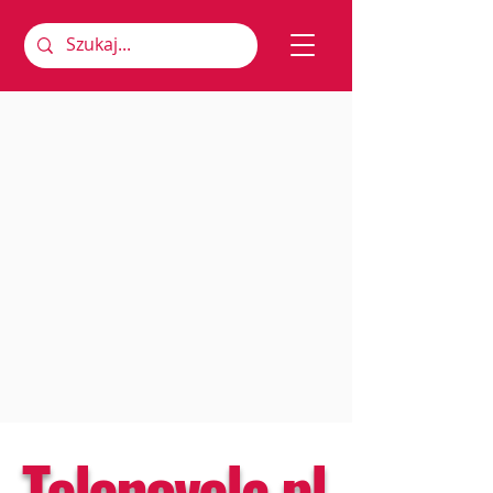
Telenovela.pl