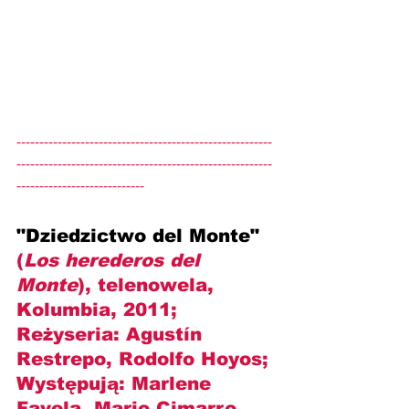
--------------------------------------------------------
--------------------------------------------------------
----------------------------
"Dziedzictwo del Monte" 
(
Los herederos del 
Monte
), telenowela, 
Kolumbia, 2011; 
Reżyseria: 
Agustín 
Restrepo, Rodolfo Hoyos
; 
Występują: 
Marlene 
Favela, Mario Cimarro, 