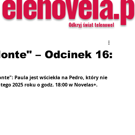
Telenovela.p
Odkryj świat telenowel
onte" – Odcinek 16:
te": Paula jest wściekła na Pedro, który nie 
utego 2025 roku o godz. 18:00 w Novelas+.