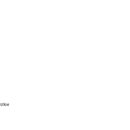
stkie