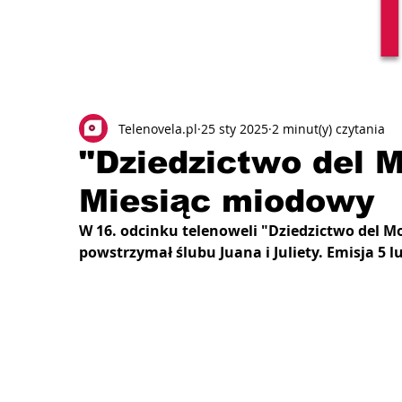
Telenovela.pl
25 sty 2025
2 minut(y) czytania
"Dziedzictwo del M
Miesiąc miodowy
W 16. odcinku telenoweli "Dziedzictwo del Mon
powstrzymał ślubu Juana i Juliety. Emisja 5 l