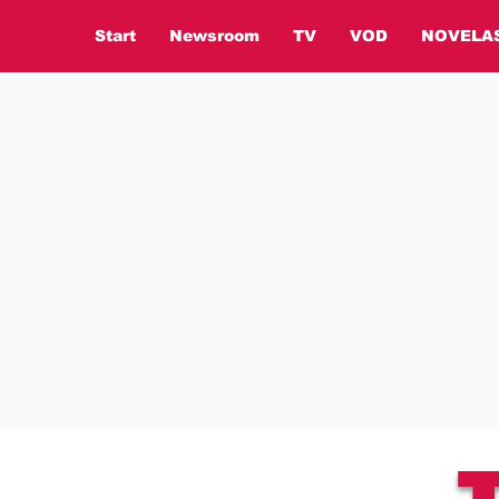
Start
Newsroom
TV
VOD
NOVELA