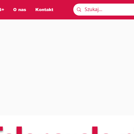
S+
O nas
Kontakt