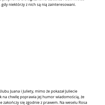
 gdy niektórzy z nich są nią zainteresowani.
ubu Juana i Juliety, mimo że pokazał Juliecie 
 na chwilę poprawia jej humor wiadomością, że 
tce zakończy się zgodnie z prawem. Na weselu Rosa 