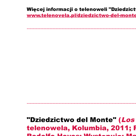
Więcej informacji o telenoweli "Dziedzict
www.telenovela.pl/dziedzictwo-del-mont
------------------------------------------------------------------------
------------------------------------------------------------------------
"Dziedzictwo del Monte" 
(
Los
telenowela, Kolumbia, 2011; R