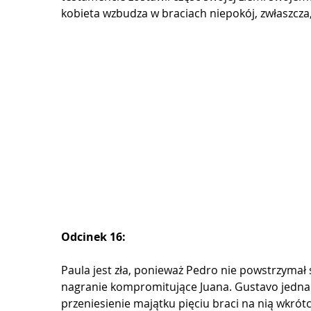
kobieta wzbudza w braciach niepokój, zwłaszcza,
Odcinek 16:
Paula jest zła, ponieważ Pedro nie powstrzymał śl
nagranie kompromitujące Juana. Gustavo jednak
przeniesienie majątku pięciu braci na nią wkró