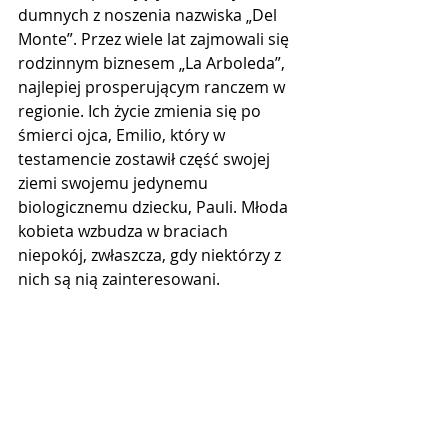
dumnych z noszenia nazwiska „Del 
Monte”. Przez wiele lat zajmowali się 
rodzinnym biznesem „La Arboleda”, 
najlepiej prosperującym ranczem w 
regionie. Ich życie zmienia się po 
śmierci ojca, Emilio, który w 
testamencie zostawił część swojej 
ziemi swojemu jedynemu 
biologicznemu dziecku, Pauli. Młoda 
kobieta wzbudza w braciach 
niepokój, zwłaszcza, gdy niektórzy z 
nich są nią zainteresowani.