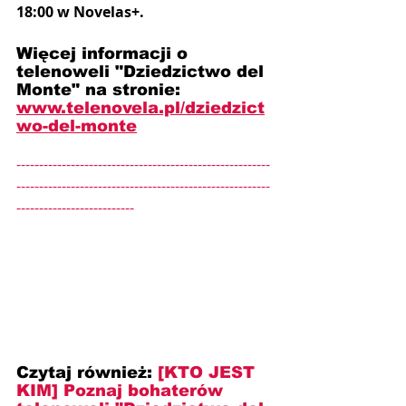
18:00 w Novelas+.
Więcej informacji o 
telenoweli "Dziedzictwo del 
Monte" na stronie: 
www.telenovela.pl/dziedzict
wo-del-monte
--------------------------------------------------------
--------------------------------------------------------
--------------------------
Czytaj również: 
[KTO JEST 
KIM] Poznaj bohaterów 