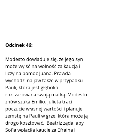
Odcinek 46:
​​Modesto dowiaduje się, że jego syn 
może wyjść na wolność za kaucją i 
liczy na pomoc Juana. Prawda 
wychodzi na jaw także w przypadku 
Pauli, która jest głęboko 
rozczarowana swoją matką. Modesto 
znów szuka Emilio. Julieta traci 
poczucie własnej wartości i planuje 
zemstę na Pauli w grze, która może ją 
drogo kosztować.  Beatriz ząda, aby 
Sofia wpłąciłą kaucję za Efraina i 