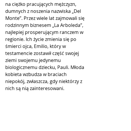
na ciężko pracujących mężczyzn, 
dumnych z noszenia nazwiska „Del 
Monte”. Przez wiele lat zajmowali się 
rodzinnym biznesem „La Arboleda”, 
najlepiej prosperującym ranczem w 
regionie. Ich życie zmienia się po 
śmierci ojca, Emilio, który w 
testamencie zostawił część swojej 
ziemi swojemu jedynemu 
biologicznemu dziecku, Pauli. Młoda 
kobieta wzbudza w braciach 
niepokój, zwłaszcza, gdy niektórzy z 
nich są nią zainteresowani.