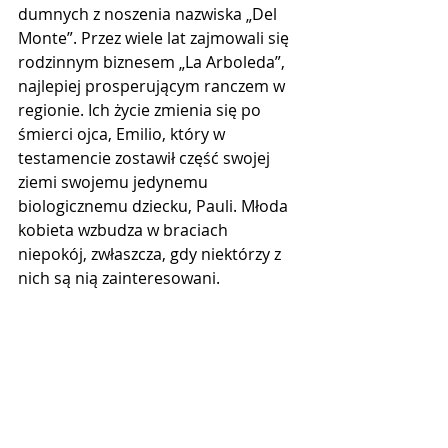
dumnych z noszenia nazwiska „Del 
Monte”. Przez wiele lat zajmowali się 
rodzinnym biznesem „La Arboleda”, 
najlepiej prosperującym ranczem w 
regionie. Ich życie zmienia się po 
śmierci ojca, Emilio, który w 
testamencie zostawił część swojej 
ziemi swojemu jedynemu 
biologicznemu dziecku, Pauli. Młoda 
kobieta wzbudza w braciach 
niepokój, zwłaszcza, gdy niektórzy z 
nich są nią zainteresowani.