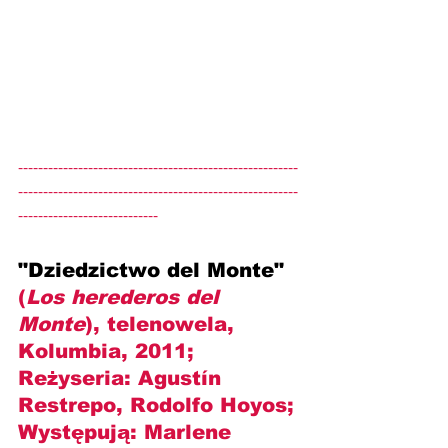
--------------------------------------------------------
--------------------------------------------------------
----------------------------
"Dziedzictwo del Monte" 
(
Los herederos del 
Monte
), telenowela, 
Kolumbia, 2011; 
Reżyseria: 
Agustín 
Restrepo, Rodolfo Hoyos
; 
Występują: 
Marlene 