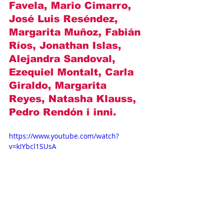
Favela, Mario Cimarro, 
José Luis Reséndez, 
Margarita Muñoz, Fabián 
Ríos, Jonathan Islas, 
Alejandra Sandoval, 
Ezequiel Montalt, Carla 
Giraldo, Margarita 
Reyes, Natasha Klauss, 
Pedro Rendón
 i inni.
https://www.youtube.com/watch?
v=kIYbcl1SUsA