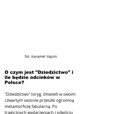
fot. Karamel Yapim
O czym jest "Dziedzictwo" i 
ile będzie odcinków w 
Polsce?
"Dziedzictwo" (oryg. 
Emanet
) w swoim 
czwartym sezonie przeszło ogromną 
metamorfozę fabularną. Po 
tragicznych wydarzeniach i odejściu 