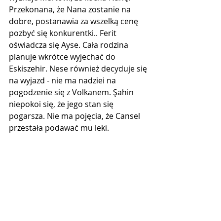
Przekonana, że Nana zostanie na 
dobre, postanawia za wszelką cenę 
pozbyć się konkurentki.. Ferit 
oświadcza się Ayse. Cała rodzina 
planuje wkrótce wyjechać do 
Eskiszehir. Nese również decyduje się 
na wyjazd - nie ma nadziei na 
pogodzenie się z Volkanem. Şahin 
niepokoi się, że jego stan się 
pogarsza. Nie ma pojęcia, że Cansel 
przestała podawać mu leki.