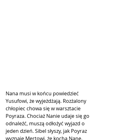
Nana musi w końcu powiedzieć 
Yusufowi, że wyjeżdżają. Rozżalony 
chłopiec chowa się w warsztacie 
Poyraza. Chociaż Nanie udaje się go 
odnaleźć, muszą odłożyć wyjazd o 
jeden dzień. Sibel słyszy, jak Poyraz 
wyznaje Mertowi, że kocha Nanę. 