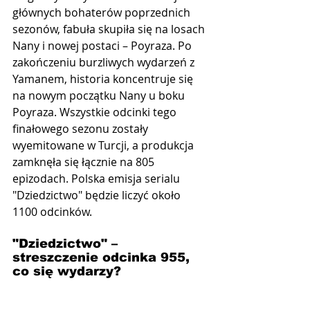
głównych bohaterów poprzednich 
sezonów, fabuła skupiła się na losach 
Nany i nowej postaci – Poyraza. Po 
zakończeniu burzliwych wydarzeń z 
Yamanem, historia koncentruje się 
na nowym początku Nany u boku 
Poyraza. Wszystkie odcinki tego 
finałowego sezonu zostały 
wyemitowane w Turcji, a produkcja 
zamknęła się łącznie na 805 
epizodach. Polska emisja serialu 
"Dziedzictwo" będzie liczyć około 
1100 odcinków.
"Dziedzictwo" –  
streszczenie odcinka 955, 
co się wydarzy?