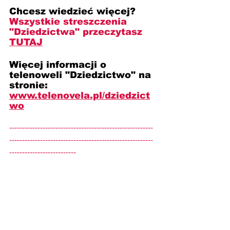
Chcesz wiedzieć więcej? 
Wszystkie streszczenia 
"Dziedzictwa"
przeczytasz 
TUTAJ
Więcej informacji o 
telenoweli "Dziedzictwo" na 
stronie: 
www.telenovela.pl/dziedzict
wo
--------------------------------------------------------
--------------------------------------------------------
--------------------------