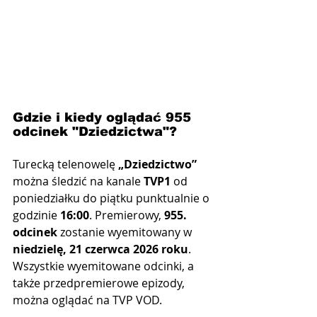
Gdzie i kiedy oglądać 955 
odcinek "Dziedzictwa"?
Turecką telenowelę 
„Dziedzictwo”
można śledzić na kanale 
TVP1
 od 
poniedziałku do piątku punktualnie o 
godzinie 
16:00
. Premierowy, 
955. 
odcinek
 zostanie wyemitowany w 
niedzielę, 21 czerwca 2026 roku
. 
Wszystkie wyemitowane odcinki, a 
także przedpremierowe epizody, 
można oglądać na TVP VOD.