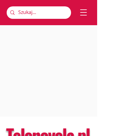
Telenovela.pl