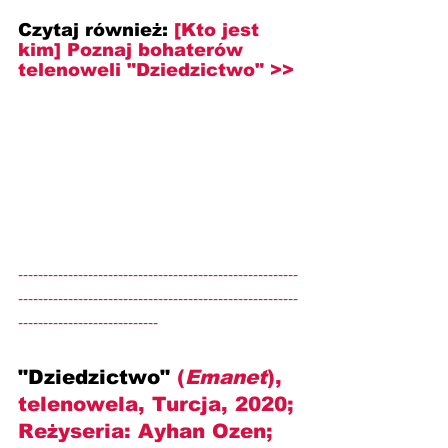
Czytaj również: 
[Kto jest 
kim] Poznaj bohaterów 
telenoweli "Dziedzictwo" >>
--------------------------------------------------------
--------------------------------------------------------
----------------------------
"Dziedzictwo" 
(
Emanet
), 
telenowela, Turcja, 2020; 
Reżyseria: 
Ayhan Ozen
; 