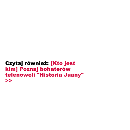
--------------------------------------------------------
--------------------------
Czytaj również:
[Kto jest 
kim] Poznaj bohaterów 
telenoweli "Historia Juany" 
>>