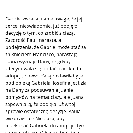
Gabriel zwraca Juanie uwagę, że jej 
serce, nieświadomie, już podjęło 
decyzję o tym, co zrobić z ciążą. 
Zazdrość Pauli narasta, a 
podejrzenia, że ​​Gabriel może stać za 
zniknięciem Francisco, narastają. 
Juana wyznaje Dany, że gdyby 
zdecydowała się oddać dziecko do 
adopcji, z pewnością zostawiłaby je 
pod opieką Gabriela. Josefina jest zła 
na Dany za podsuwanie Juanie 
pomysłów na temat ciąży, ale Juana 
zapewnia ją, że podjęła już w tej 
sprawie ostateczną decyzję. Paula 
wykorzystuje Nicolása, aby 
przekonać Gabriela do adopcji i tym 
samym utrzymać ich małżeństwo.