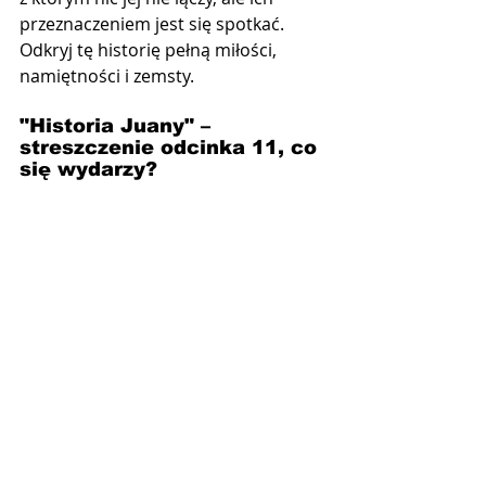
przeznaczeniem jest się spotkać. 
Odkryj tę historię pełną miłości, 
namiętności i zemsty.
"Historia Juany" –  
streszczenie odcinka 11, co 
się wydarzy?