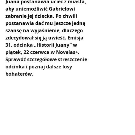
Juana postanawia uciec z miasta, 
aby uniemożliwić Gabrielowi 
zabranie jej dziecka. Po chwili 
postanawia dać mu jeszcze jedną 
szansę na wyjaśnienie, dlaczego 
zdecydował się ją uwieść. 
Emisja 
31. odcinka „Historii Juany” w 
piątek, 22 czerwca w Novelas+. 
Sprawdź szczegółowe streszczenie 
odcinka i poznaj dalsze losy 
bohaterów.