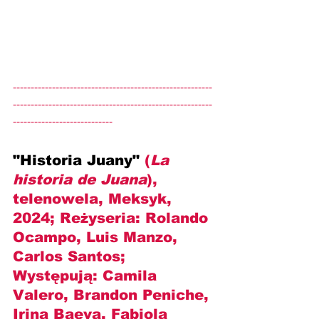
--------------------------------------------------------
--------------------------------------------------------
----------------------------
"Historia Juany" 
(
La 
historia de Juana
), 
telenowela, Meksyk, 
2024; Reżyseria: 
Rolando 
Ocampo, Luis Manzo, 
Carlos Santos
; 
Występują: 
Camila 
Valero, Brandon Peniche, 
Irina Baeva, Fabiola 