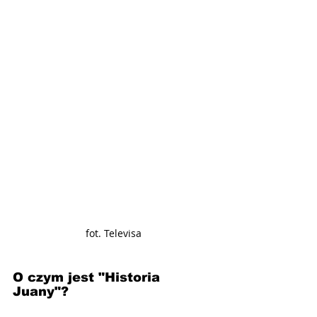
fot. Televisa
O czym jest "Historia 
Juany"?