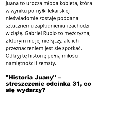
Juana to urocza młoda kobieta, która 
w wyniku pomyłki lekarskiej 
nieświadomie zostaje poddana 
sztucznemu zapłodnieniu i zachodzi 
w ciążę. Gabriel Rubio to mężczyzna, 
z którym nic jej nie łączy, ale ich 
przeznaczeniem jest się spotkać. 
Odkryj tę historię pełną miłości, 
namiętności i zemsty.
"Historia Juany" –  
streszczenie odcinka 31, co 
się wydarzy?