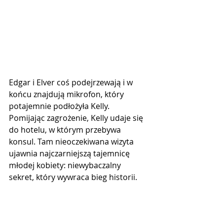
Edgar i Elver coś podejrzewają i w 
końcu znajdują mikrofon, który 
potajemnie podłożyła Kelly. 
Pomijając zagrożenie, Kelly udaje się 
do hotelu, w którym przebywa 
konsul. Tam nieoczekiwana wizyta 
ujawnia najczarniejszą tajemnicę 
młodej kobiety: niewybaczalny 
sekret, który wywraca bieg historii.