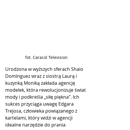
fot. Caracol Television
Urodzona w wyższych sferach Shaio 
Domínguez wraz z siostrą Laurą i 
kuzynką Moniką zakłada agencję 
modelek, która rewolucjonizuje świat 
mody i podkreśla „siłę piękna”. Ich 
sukces przyciąga uwagę Edgara 
Trejosa, człowieka powiązanego z 
kartelami, który widzi w agencji 
idealne narzędzie do prania 