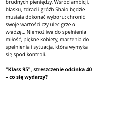
brudnych pieniędzy. Wśród ambicji, 
blasku, zdrad i gróźb Shaio będzie 
musiała dokonać wyboru: chronić 
swoje wartości czy ulec grze o 
władzę... Niemożliwa do spełnienia 
miłość, piękne kobiety, marzenia do 
spełnienia i sytuacja, która wymyka 
się spod kontroli.
"Klass 95", streszczenie odcinka 40 
– co się wydarzy?