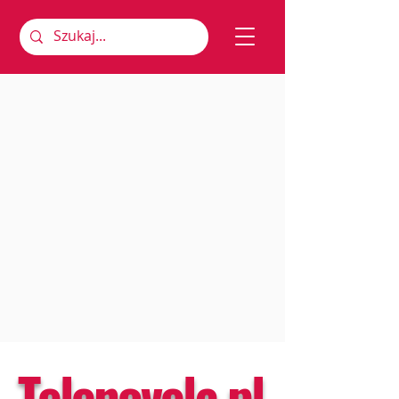
Telenovela.pl