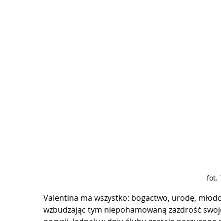
fot.
Valentina ma wszystko: bogactwo, urodę, młodoś
wzbudzając tym niepohamowaną zazdrość swojej k