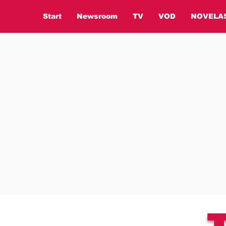
Start
Newsroom
TV
VOD
NOVELA