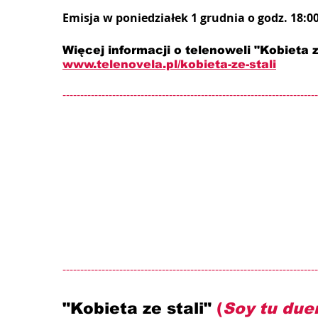
Emisja w poniedziałek 1 grudnia o godz. 18:0
Więcej informacji o telenoweli "Kobieta ze
www.telenovela.pl/kobieta-ze-stali
------------------------------------------------------------------------
------------------------------------------------------------------------
"Kobieta ze stali" 
(
Soy tu due