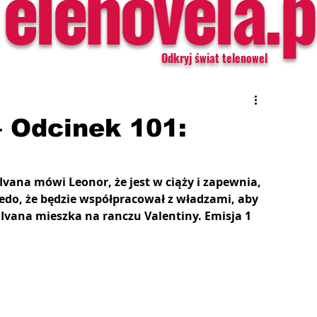
Telenovela.p
Odkryj świat telenowel
– Odcinek 101:
 Ivana mówi Leonor, że jest w ciąży i zapewnia, 
oledo, że będzie współpracował z władzami, aby 
e Ivana mieszka na ranczu Valentiny. Emisja 1 