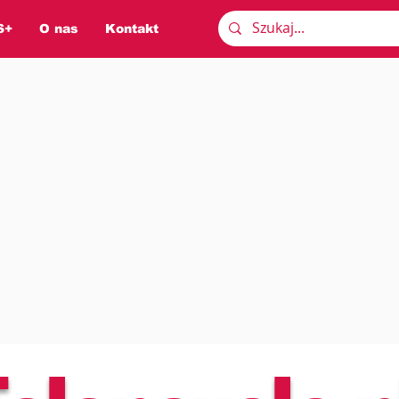
S+
O nas
Kontakt