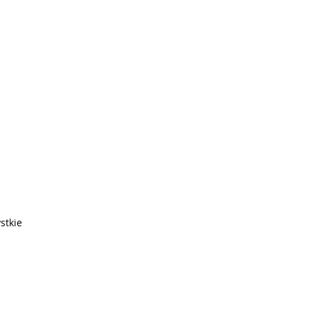
stkie