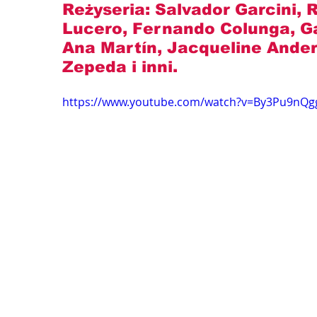
Reżyseria: 
Salvador Garcini, 
Lucero, Fernando Colunga, Gab
Ana Martín, Jacqueline Andere
Zepeda
 i inni.
https://www.youtube.com/watch?v=By3Pu9nQg