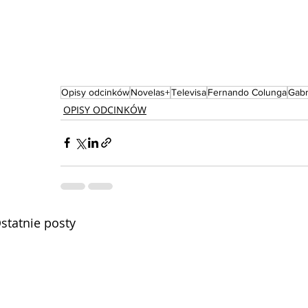
Opisy odcinków
Novelas+
Televisa
Fernando Colunga
Gabr
OPISY ODCINKÓW
statnie posty