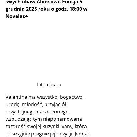
swych obaw Alonsowi. Emisja 5 
grudnia 2025 roku o godz. 18:00 w 
Novelas+
fot. Televisa
Valentina ma wszystko: bogactwo, 
urodę, młodość, przyjaciół i 
przystojnego narzeczonego, 
wzbudzając tym niepohamowaną 
zazdrość swojej kuzynki Ivany, która 
obsesyjnie pragnie jej pozycji. Jednak 