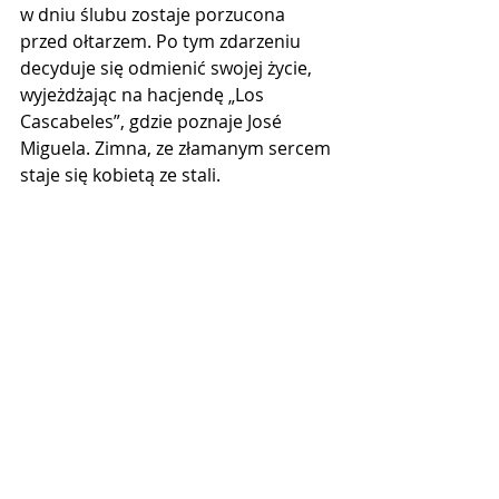
w dniu ślubu zostaje porzucona 
przed ołtarzem. Po tym zdarzeniu 
decyduje się odmienić swojej życie, 
wyjeżdżając na hacjendę „Los 
Cascabeles”, gdzie poznaje José 
Miguela. Zimna, ze złamanym sercem 
staje się kobietą ze stali.