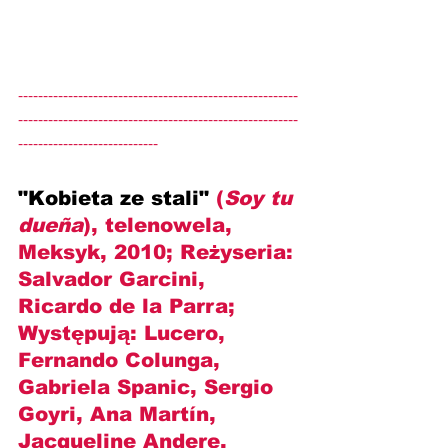
--------------------------------------------------------
--------------------------------------------------------
----------------------------
"Kobieta ze stali" 
(
Soy tu 
dueña
), telenowela, 
Meksyk, 2010; Reżyseria: 
Salvador Garcini, 
Ricardo de la Parra
; 
Występują: 
Lucero, 
Fernando Colunga, 
Gabriela Spanic, Sergio 
Goyri, Ana Martín, 
Jacqueline Andere, 