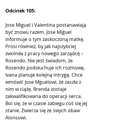
Odcinek 105:
Jose Miguel i Valentina postanawiają 
być znowu razem. Jose Miguel 
informuje o tym zaskoczoną matkę. 
Prosi również, by jak najszybciej 
zwolniła z pracy nowego zarządcę – 
Rosendo. Nie jest świadom, że 
Rosendo podsłuchuje ich rozmowę. 
Ivana planuje kolejną intrygę. Chce 
wmówić Jose Mguelowi, że zaszła z 
nim w ciążę. Brenda zostaje 
zakwalifikowana do operacji serca. 
Boi się, że w czasie zabiegu coś się jej 
stanie. Zwierza się ze swych obaw 
Alonsowi.