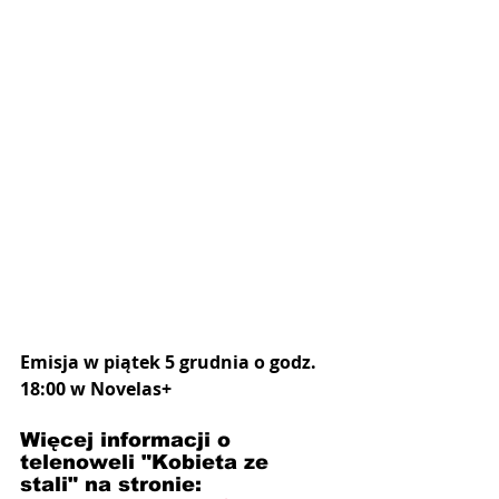
Emisja w piątek 5 grudnia o godz. 
18:00 w Novelas+
Więcej informacji o 
telenoweli "Kobieta ze 
stali" na stronie: 