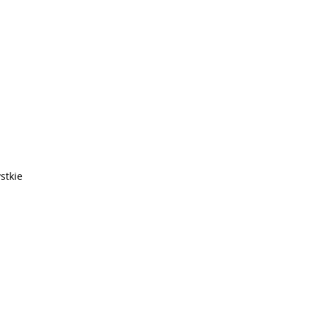
stkie