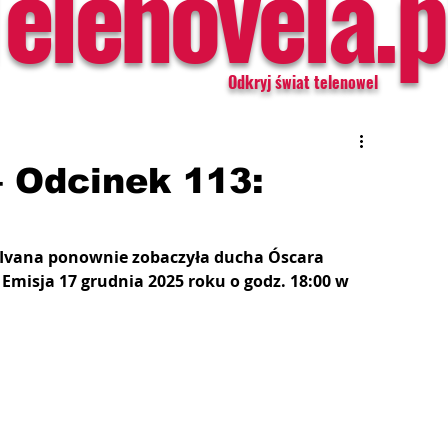
Telenovela.p
Odkryj świat telenowel
– Odcinek 113:
": Ivana ponownie zobaczyła ducha Óscara 
Emisja 17 grudnia 2025 roku o godz. 18:00 w 