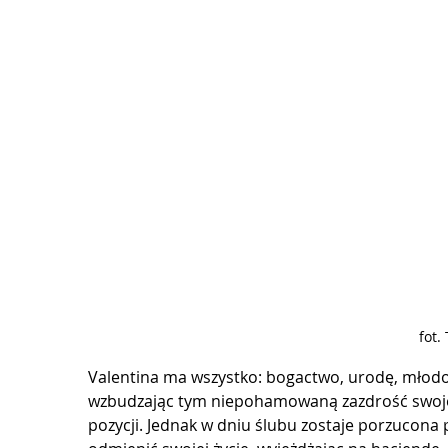
fot.
Valentina ma wszystko: bogactwo, urodę, młodoś
wzbudzając tym niepohamowaną zazdrość swojej k
pozycji. Jednak w dniu ślubu zostaje porzucona 