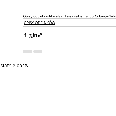
Opisy odcinków
Novelas+
Televisa
Fernando Colunga
Gabr
OPISY ODCINKÓW
statnie posty