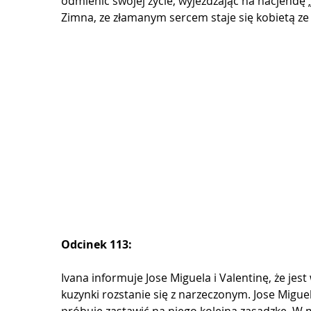
odmienić swojej życie, wyjeżdżając na hacjendę 
Zimna, ze złamanym sercem staje się kobietą ze s
Odcinek 113:
Ivana informuje Jose Miguela i Valentinę, że jest
kuzynki rozstanie się z narzeczonym. Jose Miguel