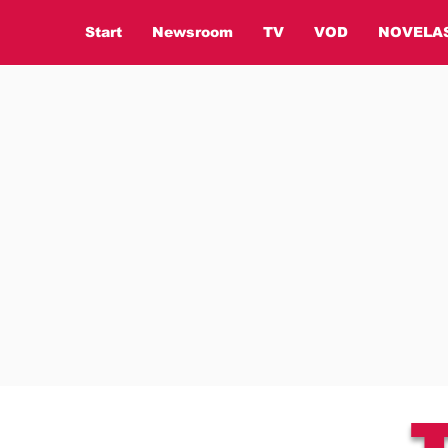
Start
Newsroom
TV
VOD
NOVELA