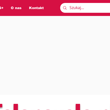
S+
O nas
Kontakt