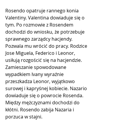
Rosendo opatruje rannego konia 
Valentiny. Valentina dowiaduje się o 
tym. Po rozmowie z Rosendem 
dochodzi do wniosku, że potrzebuje 
sprawnego zarządcy hacjendy. 
Pozwala mu wrócić do pracy. Rodzice 
Jose Miguela, Federico i Leonor, 
usiłują rozgościć się na hacjendzie. 
Zamieszanie spowodowane 
wypadkiem Ivany wyraźnie 
przeszkadza Leonor, wyjątkowo 
surowej i kapryśnej kobiecie. Nazario 
dowiaduje się o powrocie Rosenda. 
Między mężczyznami dochodzi do 
kłótni. Rosendo zabija Nazaria i 
porzuca w stajni.