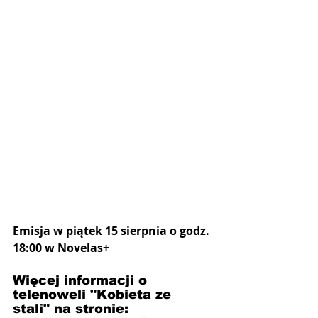
Emisja w piątek 15 sierpnia o godz. 
18:00 w Novelas+
Więcej informacji o 
telenoweli "Kobieta ze 
stali" na stronie: 