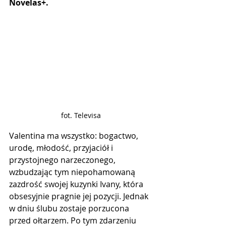
Novelas+.
fot. Televisa
Valentina ma wszystko: bogactwo, 
urodę, młodość, przyjaciół i 
przystojnego narzeczonego, 
wzbudzając tym niepohamowaną 
zazdrość swojej kuzynki Ivany, która 
obsesyjnie pragnie jej pozycji. Jednak 
w dniu ślubu zostaje porzucona 
przed ołtarzem. Po tym zdarzeniu 