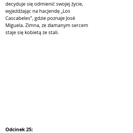
decyduje się odmienić swojej życie, 
wyjeżdżając na hacjendę „Los 
Cascabeles”, gdzie poznaje José 
Miguela. Zimna, ze złamanym sercem 
staje się kobietą ze stali.
Odcinek 25: