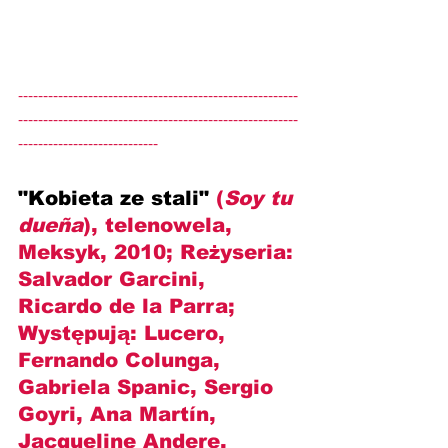
--------------------------------------------------------
--------------------------------------------------------
----------------------------
"Kobieta ze stali" 
(
Soy tu 
dueña
), telenowela, 
Meksyk, 2010; Reżyseria: 
Salvador Garcini, 
Ricardo de la Parra
; 
Występują: 
Lucero, 
Fernando Colunga, 
Gabriela Spanic, Sergio 
Goyri, Ana Martín, 
Jacqueline Andere, 