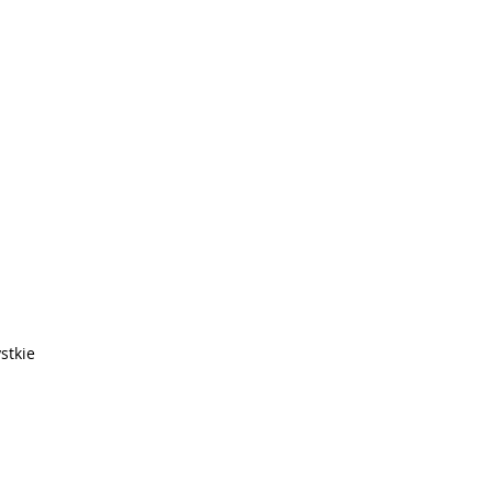
stkie