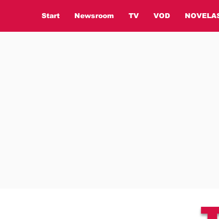
Start
Newsroom
TV
VOD
NOVELA