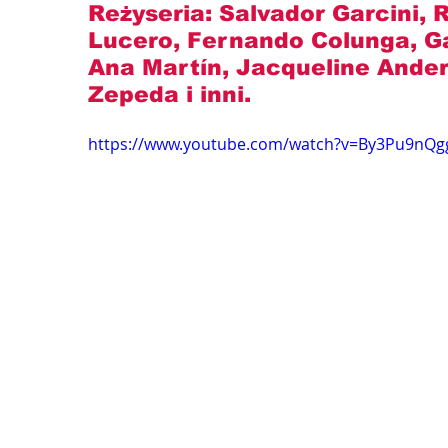
Reżyseria: 
Salvador Garcini, 
Lucero, Fernando Colunga, Gab
Ana Martín, Jacqueline Andere
Zepeda
 i inni.
https://www.youtube.com/watch?v=By3Pu9nQg