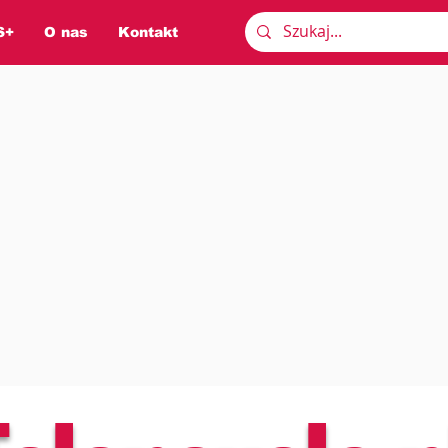
S+
O nas
Kontakt