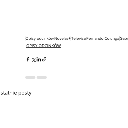
Opisy odcinków
Novelas+
Televisa
Fernando Colunga
Gabr
OPISY ODCINKÓW
statnie posty