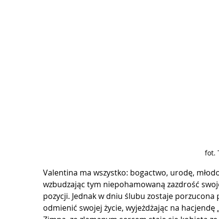
fot.
Valentina ma wszystko: bogactwo, urodę, młodoś
wzbudzając tym niepohamowaną zazdrość swojej k
pozycji. Jednak w dniu ślubu zostaje porzucona 
odmienić swojej życie, wyjeżdżając na hacjendę 