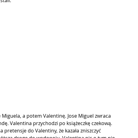
tali.
 Miguela, a potem Valentinę. Jose Miguel zwraca 
ndę. Valentina przychodzi po książeczkę czekową. 
 pretensje do Valentiny, że kazała zniszczyć 