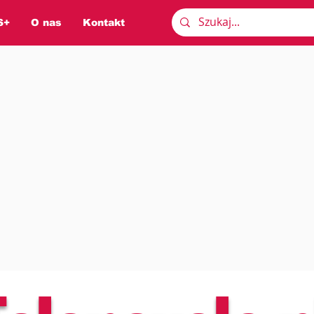
S+
O nas
Kontakt