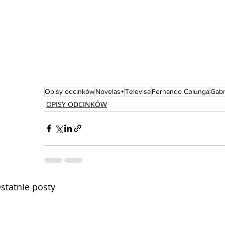
Opisy odcinków
Novelas+
Televisa
Fernando Colunga
Gabr
OPISY ODCINKÓW
statnie posty