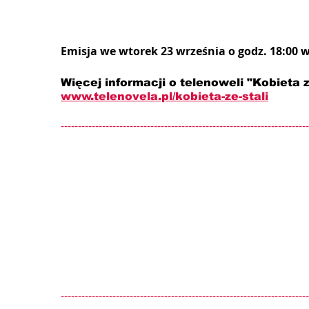
Emisja we wtorek 23 września o godz. 18:00 
Więcej informacji o telenoweli "Kobieta ze
www.telenovela.pl/kobieta-ze-stali
------------------------------------------------------------------------
------------------------------------------------------------------------