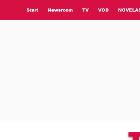
Start
Newsroom
TV
VOD
NOVELA