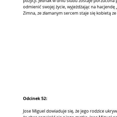
pozycji. Jednak w dniu ślubu zostaje porzucona 
odmienić swojej życie, wyjeżdżając na hacjendę 
Zimna, ze złamanym sercem staje się kobietą ze s
Odcinek 52:
Jose Miguel dowiaduje się, że jego rodzice ukryw