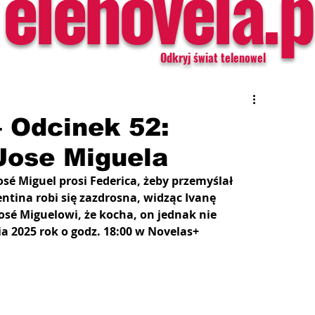
Telenovela.p
Odkryj świat telenowel
– Odcinek 52:
Jose Miguela
osé Miguel prosi Federica, żeby przemyślał 
ntina robi się zazdrosna, widząc Ivanę 
osé Miguelowi, że kocha, on jednak nie 
a 2025 rok o godz. 18:00 w Novelas+