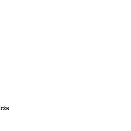
stkie