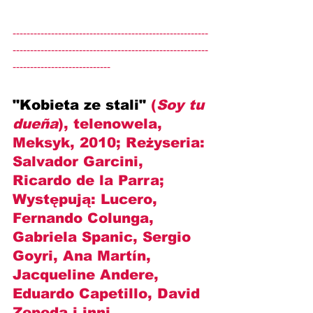
--------------------------------------------------------
--------------------------------------------------------
----------------------------
"Kobieta ze stali" 
(
Soy tu 
dueña
), telenowela, 
Meksyk, 2010; Reżyseria: 
Salvador Garcini, 
Ricardo de la Parra
; 
Występują: 
Lucero, 
Fernando Colunga, 
Gabriela Spanic, Sergio 
Goyri, Ana Martín, 
Jacqueline Andere, 
Eduardo Capetillo, David 
Zepeda
 i inni.