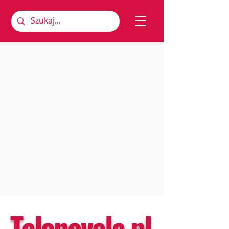
Telenovela.pl