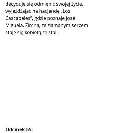
decyduje się odmienić swojej życie, 
wyjeżdżając na hacjendę „Los 
Cascabeles”, gdzie poznaje José 
Miguela. Zimna, ze złamanym sercem 
staje się kobietą ze stali.
Odcinek 55: