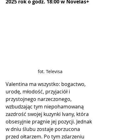
2025 rok o godz. 18:00 w Novelas+
fot. Televisa
Valentina ma wszystko: bogactwo, 
urodę, młodość, przyjaciół i 
przystojnego narzeczonego, 
wzbudzając tym niepohamowaną 
zazdrość swojej kuzynki Ivany, która 
obsesyjnie pragnie jej pozycji. Jednak 
w dniu ślubu zostaje porzucona 
przed ołtarzem. Po tym zdarzeniu 