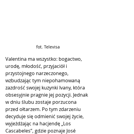
fot. Televisa
Valentina ma wszystko: bogactwo, 
urodę, młodość, przyjaciół i 
przystojnego narzeczonego, 
wzbudzając tym niepohamowaną 
zazdrość swojej kuzynki Ivany, która 
obsesyjnie pragnie jej pozycji. Jednak 
w dniu ślubu zostaje porzucona 
przed ołtarzem. Po tym zdarzeniu 
decyduje się odmienić swojej życie, 
wyjeżdżając na hacjendę „Los 
Cascabeles”, gdzie poznaje José 