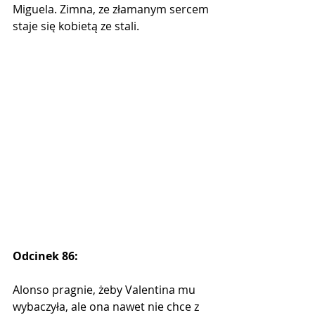
Miguela. Zimna, ze złamanym sercem 
staje się kobietą ze stali.
Odcinek 86:
Alonso pragnie, żeby Valentina mu 
wybaczyła, ale ona nawet nie chce z 