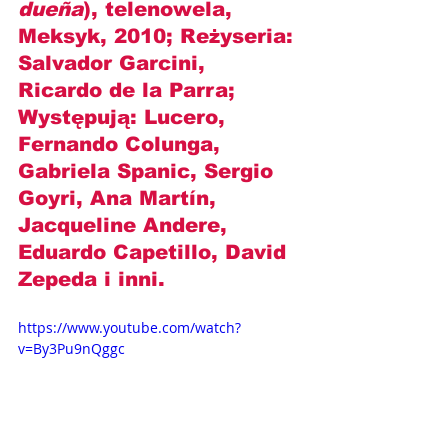
dueña
), telenowela, 
Meksyk, 2010; Reżyseria: 
Salvador Garcini, 
Ricardo de la Parra
; 
Występują: 
Lucero, 
Fernando Colunga, 
Gabriela Spanic, Sergio 
Goyri, Ana Martín, 
Jacqueline Andere, 
Eduardo Capetillo, David 
Zepeda
 i inni.
https://www.youtube.com/watch?
v=By3Pu9nQggc