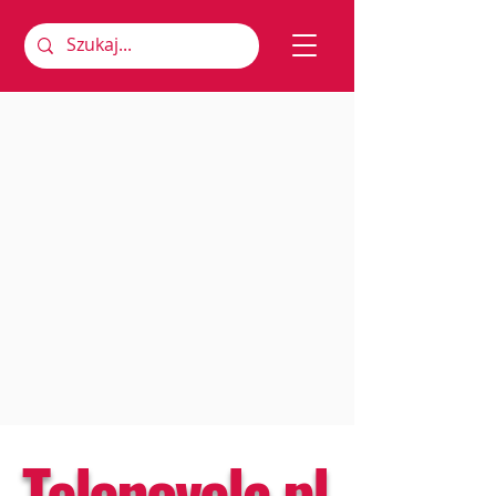
Telenovela.pl