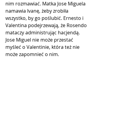
nim rozmawiać. Matka Jose Miguela 
namawia Ivanę, żeby zrobiła 
wszystko, by go poślubić. Ernesto i 
Valentina podejrzewają, że Rosendo 
mataczy administrując hacjendą. 
Jose Miguel nie może przestać 
myśleć o Valentinie, która też nie 
może zapomnieć o nim.