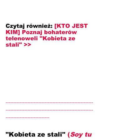
Czytaj również: 
[KTO JEST 
KIM] Poznaj bohaterów 
telenoweli "Kobieta ze 
stali" >>
--------------------------------------------------------
--------------------------------------------------------
----------------------------
"Kobieta ze stali" 
(
Soy tu 