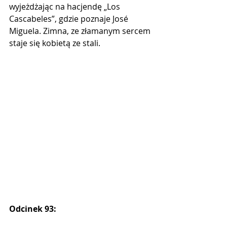
wyjeżdżając na hacjendę „Los 
Cascabeles”, gdzie poznaje José 
Miguela. Zimna, ze złamanym sercem 
staje się kobietą ze stali.
Odcinek 93: