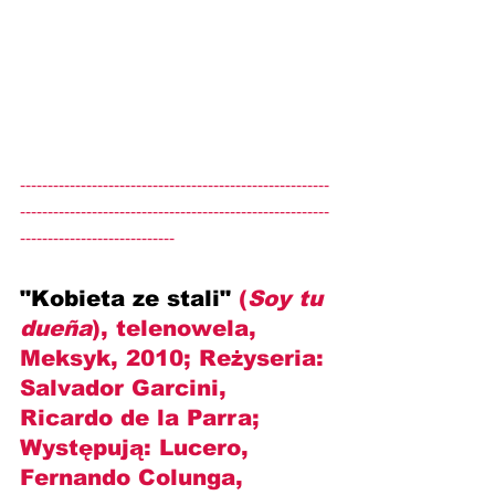
--------------------------------------------------------
--------------------------------------------------------
----------------------------
"Kobieta ze stali" 
(
Soy tu 
dueña
), telenowela, 
Meksyk, 2010; Reżyseria: 
Salvador Garcini, 
Ricardo de la Parra
; 
Występują: 
Lucero, 
Fernando Colunga, 