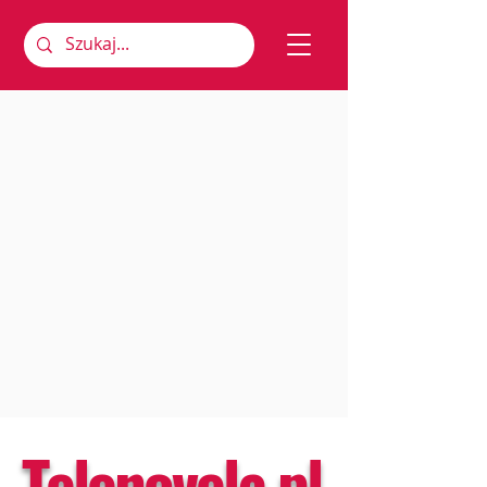
Telenovela.pl