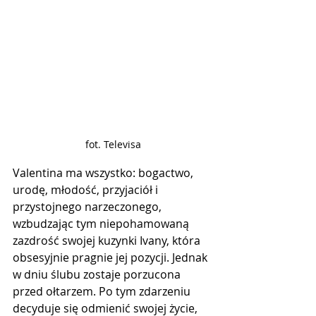
fot. Televisa
Valentina ma wszystko: bogactwo, 
urodę, młodość, przyjaciół i 
przystojnego narzeczonego, 
wzbudzając tym niepohamowaną 
zazdrość swojej kuzynki Ivany, która 
obsesyjnie pragnie jej pozycji. Jednak 
w dniu ślubu zostaje porzucona 
przed ołtarzem. Po tym zdarzeniu 
decyduje się odmienić swojej życie, 