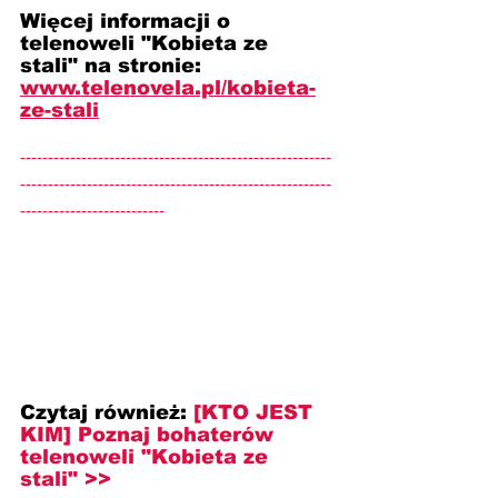
Więcej informacji o 
telenoweli "Kobieta ze 
stali" na stronie: 
www.telenovela.pl/kobieta-
ze-stali
--------------------------------------------------------
--------------------------------------------------------
--------------------------
Czytaj również: 
[KTO JEST 
KIM] Poznaj bohaterów 
telenoweli "Kobieta ze 
stali" >>