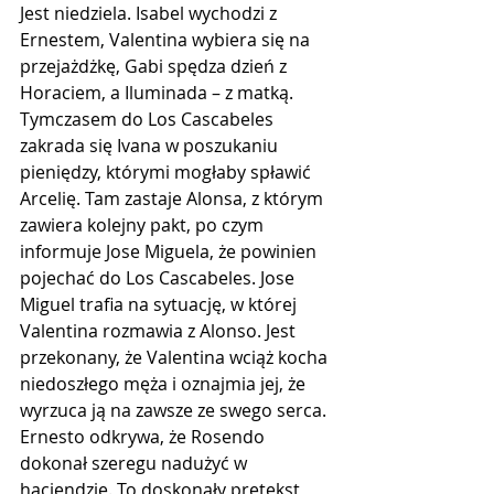
Jest niedziela. Isabel wychodzi z 
Ernestem, Valentina wybiera się na 
przejażdżkę, Gabi spędza dzień z 
Horaciem, a Iluminada – z matką. 
Tymczasem do Los Cascabeles 
zakrada się Ivana w poszukaniu 
pieniędzy, którymi mogłaby spławić 
Arcelię. Tam zastaje Alonsa, z którym 
zawiera kolejny pakt, po czym 
informuje Jose Miguela, że powinien 
pojechać do Los Cascabeles. Jose 
Miguel trafia na sytuację, w której 
Valentina rozmawia z Alonso. Jest 
przekonany, że Valentina wciąż kocha 
niedoszłego męża i oznajmia jej, że 
wyrzuca ją na zawsze ze swego serca. 
Ernesto odkrywa, że Rosendo 
dokonał szeregu nadużyć w 
hacjendzie. To doskonały pretekst, 