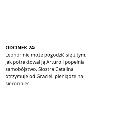
ODCINEK 24:
Leonor nie może pogodzić się z tym, 
jak potraktował ją Arturo i popełnia 
samobójstwo. Siostra Catalina 
otrzymuje od Gracieli pieniądze na 
sierociniec. 