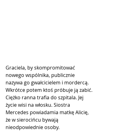
Graciela, by skompromitować 
nowego wspólnika, publicznie 
nazywa go gwałcicielem i mordercą. 
Wkrótce potem ktoś próbuje ją zabić. 
Ciężko ranna trafia do szpitala. Jej 
życie wisi na włosku. Siostra 
Mercedes powiadamia matkę Alicię, 
że w sierocińcu bywają 
nieodpowiednie osoby. 