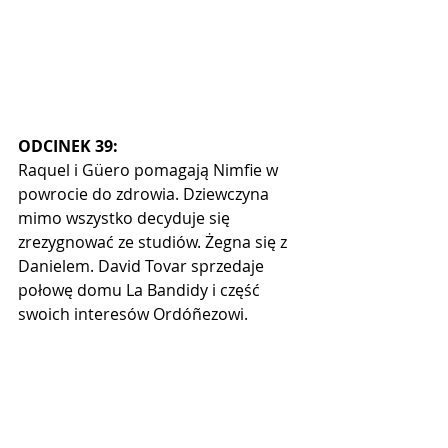
ODCINEK 39:
Raquel i Güero pomagają Nimfie w 
powrocie do zdrowia. Dziewczyna 
mimo wszystko decyduje się 
zrezygnować ze studiów. Żegna się z 
Danielem. David Tovar sprzedaje 
połowę domu La Bandidy i część 
swoich interesów Ordóñezowi. 