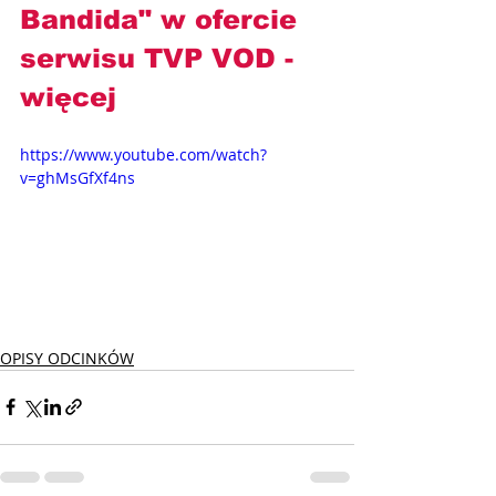
Bandida" w ofercie 
serwisu TVP VOD
- 
więcej
https://www.youtube.com/watch?
v=ghMsGfXf4ns
OPISY ODCINKÓW