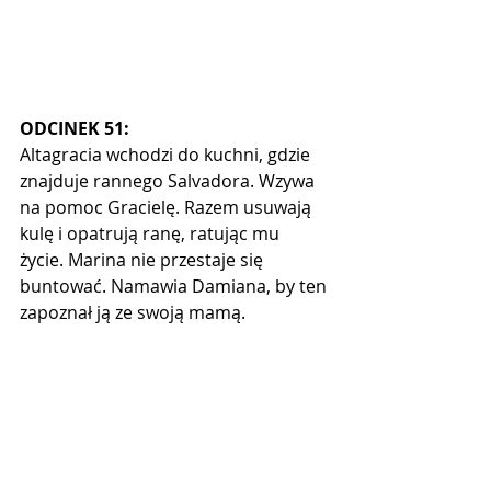
ODCINEK 51:
Altagracia wchodzi do kuchni, gdzie 
znajduje rannego Salvadora. Wzywa 
na pomoc Gracielę. Razem usuwają 
kulę i opatrują ranę, ratując mu 
życie. Marina nie przestaje się 
buntować. Namawia Damiana, by ten 
zapoznał ją ze swoją mamą. 