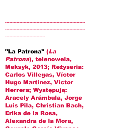
--------------------------------------------------------
--------------------------------------------------------
----------------------------
"La Patrona" 
(
La 
Patrona
), telenowela, 
Meksyk, 2013; Reżyseria: 
Carlos Villegas, Víctor 
Hugo Martínez, Víctor 
Herrera
; Występują: 
Aracely Arámbula, Jorge 
Luis Pila, Christian Bach, 
Erika de la Rosa, 
Alexandra de la Mora, 