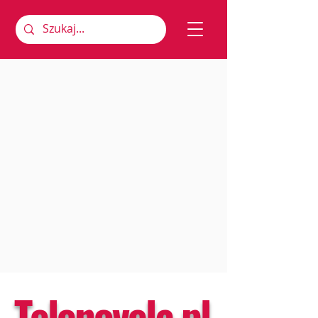
Telenovela.pl