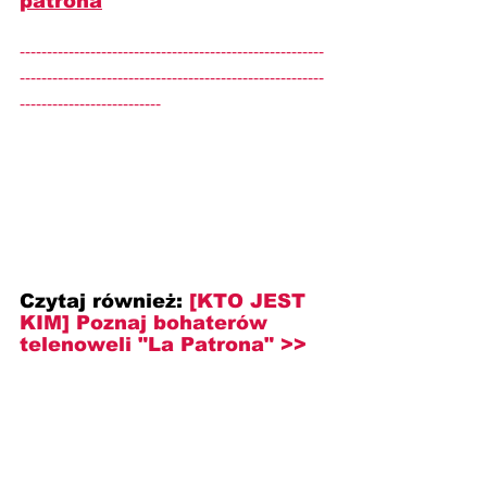
patrona
--------------------------------------------------------
--------------------------------------------------------
--------------------------
Czytaj również:
[KTO JEST 
KIM] Poznaj bohaterów 
telenoweli "La Patrona" >>