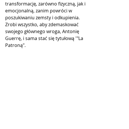
transformację, zarówno fizyczną, jak i 
emocjonalną, zanim powróci w 
poszukiwaniu zemsty i odkupienia. 
Zrobi wszystko, aby zdemaskować 
swojego głównego wroga, Antonię 
Guerrę, i sama stać się tytułową '"La 
Patroną".