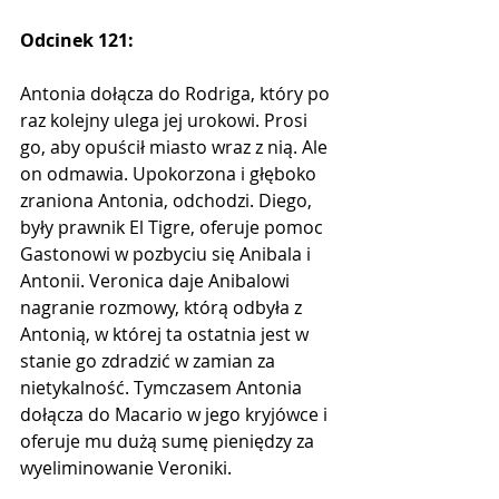
Odcinek 121:
Antonia dołącza do Rodriga, który po 
raz kolejny ulega jej urokowi. Prosi 
go, aby opuścił miasto wraz z nią. Ale 
on odmawia. Upokorzona i głęboko 
zraniona Antonia, odchodzi. Diego, 
były prawnik El Tigre, oferuje pomoc 
Gastonowi w pozbyciu się Anibala i 
Antonii. Veronica daje Anibalowi 
nagranie rozmowy, którą odbyła z 
Antonią, w której ta ostatnia jest w 
stanie go zdradzić w zamian za 
nietykalność. Tymczasem Antonia 
dołącza do Macario w jego kryjówce i 
oferuje mu dużą sumę pieniędzy za 
wyeliminowanie Veroniki.