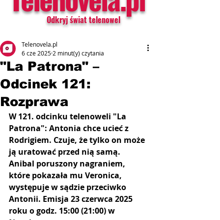
Odkryj świat telenowel
Telenovela.pl
6 cze 2025
2 minut(y) czytania
"La Patrona" –
Odcinek 121:
Rozprawa
W 121. odcinku telenoweli "La 
Patrona": Antonia chce ucieć z 
Rodrigiem. Czuje, że tylko on może 
ją uratować przed nią samą. 
Anibal poruszony nagraniem, 
które pokazała mu Veronica, 
występuje w sądzie przeciwko 
Antonii. Emisja 23 czerwca 2025 
roku o godz. 15:00 (21:00) w 