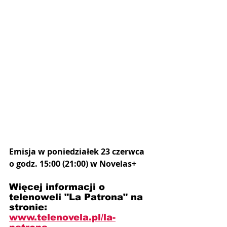
Emisja w poniedziałek 23 czerwca 
o godz. 15:00 (21:00) w Novelas+
Więcej informacji o 
telenoweli "La Patrona" na 
stronie: 
www.telenovela.pl/
la-