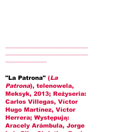
--------------------------------------------------------
--------------------------------------------------------
----------------------------
"La Patrona" 
(
La 
Patrona
), telenowela, 
Meksyk, 2013; Reżyseria: 
Carlos Villegas, Víctor 
Hugo Martínez, Víctor 
Herrera
; Występują: 
Aracely Arámbula, Jorge 