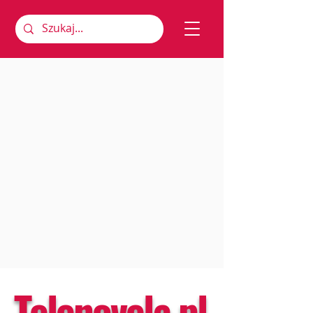
Telenovela.pl