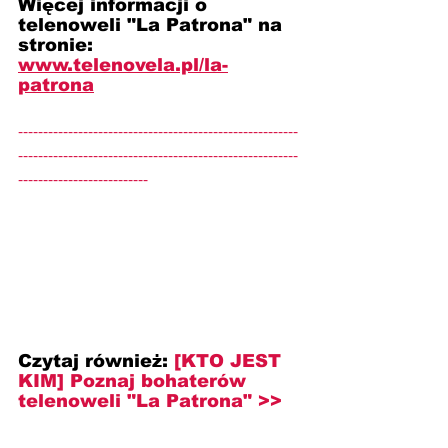
Więcej informacji o 
telenoweli "La Patrona" na 
stronie: 
www.telenovela.pl/
la-
patrona
--------------------------------------------------------
--------------------------------------------------------
--------------------------
Czytaj również:
[KTO JEST 
KIM] Poznaj bohaterów 
telenoweli "La Patrona" >>