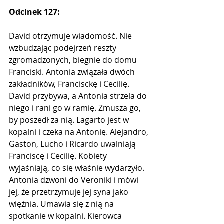
Odcinek 127:
David otrzymuje wiadomość. Nie 
wzbudzając podejrzeń reszty 
zgromadzonych, biegnie do domu 
Franciski. Antonia związała dwóch 
zakładników, Francisckę i Cecilię. 
David przybywa, a Antonia strzela do 
niego i rani go w ramię. Zmusza go, 
by poszedł za nią. Lagarto jest w 
kopalni i czeka na Antonię. Alejandro, 
Gaston, Lucho i Ricardo uwalniają 
Franciscę i Cecilię. Kobiety 
wyjaśniają, co się właśnie wydarzyło. 
Antonia dzwoni do Veroniki i mówi 
jej, że przetrzymuje jej syna jako 
więźnia. Umawia się z nią na 
spotkanie w kopalni. Kierowca 