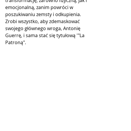
transformację, zarówno fizyczną, jak i 
emocjonalną, zanim powróci w 
poszukiwaniu zemsty i odkupienia. 
Zrobi wszystko, aby zdemaskować 
swojego głównego wroga, Antonię 
Guerrę, i sama stać się tytułową '"La 
Patroną".