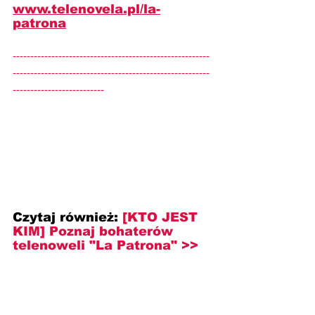
www.telenovela.pl/
la-
patrona
--------------------------------------------------------
--------------------------------------------------------
--------------------------
Czytaj również:
[KTO JEST 
KIM] Poznaj bohaterów 
telenoweli "La Patrona" >>