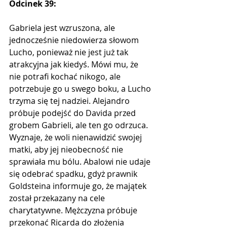
Odcinek 39:
Gabriela jest wzruszona, ale 
jednocześnie niedowierza słowom 
Lucho, ponieważ nie jest już tak 
atrakcyjna jak kiedyś. Mówi mu, że 
nie potrafi kochać nikogo, ale 
potrzebuje go u swego boku, a Lucho 
trzyma się tej nadziei. Alejandro 
próbuje podejść do Davida przed 
grobem Gabrieli, ale ten go odrzuca. 
Wyznaje, że woli nienawidzić swojej 
matki, aby jej nieobecność nie 
sprawiała mu bólu. Abalowi nie udaje 
się odebrać spadku, gdyż prawnik 
Goldsteina informuje go, że majątek 
został przekazany na cele 
charytatywne. Mężczyzna próbuje 
przekonać Ricarda do złożenia 