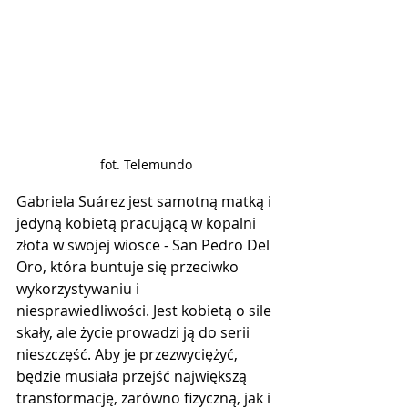
fot. Telemundo
Gabriela Suárez jest samotną matką i 
jedyną kobietą pracującą w kopalni 
złota w swojej wiosce - San Pedro Del 
Oro, która buntuje się przeciwko 
wykorzystywaniu i 
niesprawiedliwości. Jest kobietą o sile 
skały, ale życie prowadzi ją do serii 
nieszczęść. Aby je przezwyciężyć, 
będzie musiała przejść największą 
transformację, zarówno fizyczną, jak i 