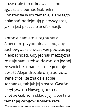
pozwu, ale ten odmawia. Lucho 
zgadza się pomóc Gabrieli i 
Constanzie w ich zemście, a aby tego 
dokonać, podejmują pierwszy krok, 
jakim jest proces transformacji. 
Antonia namiętnie żegna się z 
Albertem, przypominając mu, aby 
zachowywał się właściwie podczas jej 
nieobecności. Gdy jednak mężczyzna 
zostaje sam, szybko dzwoni do jednej 
ze swoich kochanek. Irene próbuje 
uwieść Alejandro, ale on ją odrzuca. 
Irene grozi, że znajdzie sobie 
kochanka, tak jak jej siostra. Gastón 
przybywa do Nowego Jorku na 
prośbę Gabrieli i składa jej raport na 
temat jej wrogów. Kobieta każe 
Gastonowi przygotować wszystko na 