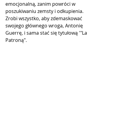
emocjonalną, zanim powróci w 
poszukiwaniu zemsty i odkupienia. 
Zrobi wszystko, aby zdemaskować 
swojego głównego wroga, Antonię 
Guerrę, i sama stać się tytułową '"La 
Patroną".