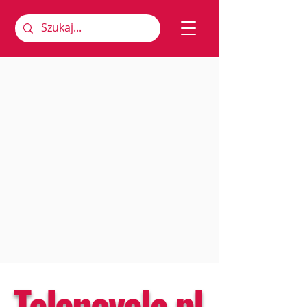
Telenovela.pl