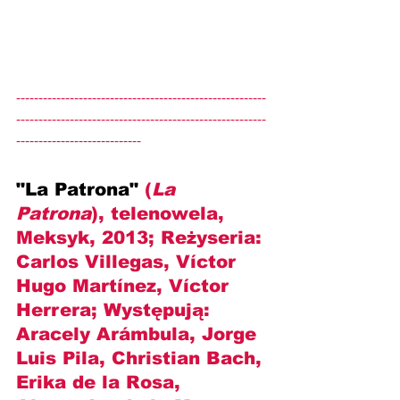
--------------------------------------------------------
--------------------------------------------------------
----------------------------
"La Patrona" 
(
La 
Patrona
), telenowela, 
Meksyk, 2013; Reżyseria: 
Carlos Villegas, Víctor 
Hugo Martínez, Víctor 
Herrera
; Występują: 
Aracely Arámbula, Jorge 
Luis Pila, Christian Bach, 
Erika de la Rosa, 