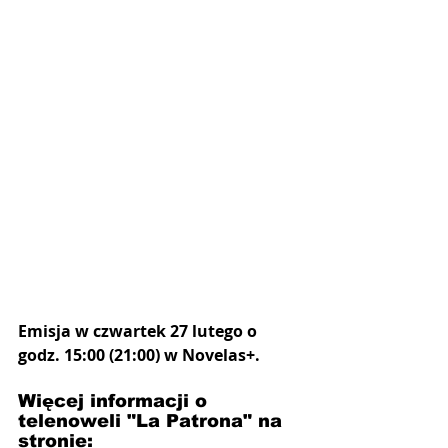
Emisja w czwartek 27 lutego o 
godz. 15:00 (21:00) w Novelas+.
Więcej informacji o 
telenoweli "La Patrona" na 
stronie: 