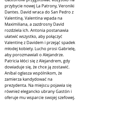
przybycie nowej La Patrony, Veroniki 
Dantes. David wraca do San Pedro z 
Valentiną. Valentina wpada na 
Maximiliana, a zazdrosny David 
rozdziela ich. Antonia postanawia 
ułatwić wszystko, aby połączyć 
Valentinę z Davidem i przejąć spadek 
młodej kobiety. Lucho prosi Gabrielę, 
aby porozmawiali o Alejandrze. 
Patricia kłóci się z Alejandrem, gdy 
dowiaduje się, że chce ją zostawić. 
Aníbal ogłasza wspólnikom, że 
zamierza kandydować na 
prezydenta. Na miejscu pojawia się 
również elegancko ubrany Gastón i 
oferuje mu wsparcie swojej szefowej.